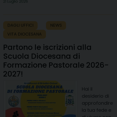
21 Luglio 2026
DAGLI UFFICI
NEWS
VITA DIOCESANA
Partono le iscrizioni alla
Scuola Diocesana di
Formazione Pastorale 2026-
2027!
Hai il
desiderio di
approfondire
la tua fede e