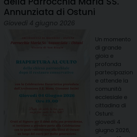
della Parrocchia Maria SS.
Annunziata di Ostuni
Giovedì 4 giugno 2026
Un momento
di grande
gioia e
profonda
partecipazion
e attende la
comunità
ecclesiale e
cittadina di
Ostuni:
giovedì 4
giugno 2026,