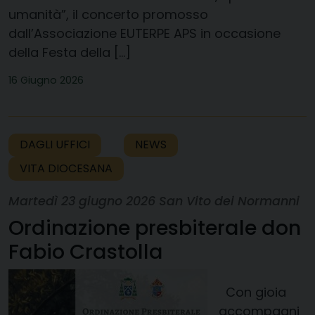
umanità”, il concerto promosso
dall’Associazione EUTERPE APS in occasione
della Festa della […]
16 Giugno 2026
DAGLI UFFICI
NEWS
VITA DIOCESANA
Martedì 23 giugno 2026 San Vito dei Normanni
Ordinazione presbiterale don
Fabio Crastolla
Con gioia
accompagni