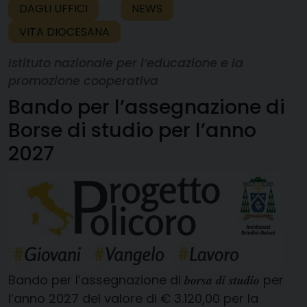
DAGLI UFFICI
NEWS
VITA DIOCESANA
Istituto nazionale per l’educazione e la
promozione cooperativa
Bando per l’assegnazione di
Borse di studio per l’anno
2027
Bando per l’assegnazione di 𝒃𝒐𝒓𝒔𝒂 𝒅𝒊 𝒔𝒕𝒖𝒅𝒊𝒐 per
l’anno 2027 del valore di € 3.120,00 per la