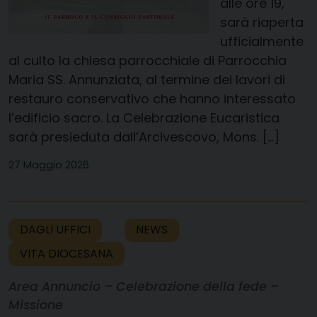
alle ore 19,
sarà riaperta
ufficialmente
al culto la chiesa parrocchiale di Parrocchia
Maria SS. Annunziata, al termine dei lavori di
restauro conservativo che hanno interessato
l’edificio sacro. La Celebrazione Eucaristica
sarà presieduta dall’Arcivescovo, Mons. […]
27 Maggio 2026
DAGLI UFFICI
NEWS
VITA DIOCESANA
Area Annuncio – Celebrazione della fede –
Missione