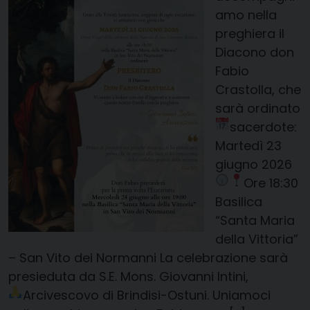
amo nella
preghiera il
Diacono don
Fabio
Crastolla, che
sarà ordinato
sacerdote:
Martedì 23
giugno 2026
Ore 18:30
Basilica
“Santa Maria
della Vittoria”
– San Vito dei Normanni La celebrazione sarà
presieduta da S.E. Mons. Giovanni Intini,
Arcivescovo di Brindisi-Ostuni.
Uniamoci