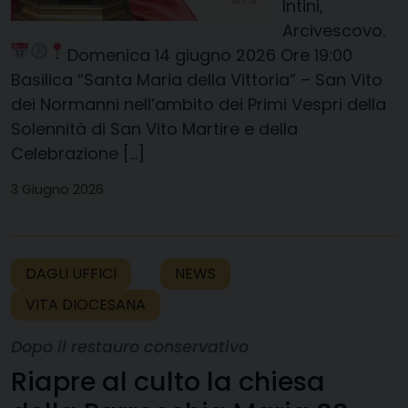
Intini,
Arcivescovo.
Domenica 14 giugno 2026
Ore 19:00
Basilica “Santa Maria della Vittoria” – San Vito
dei Normanni nell’ambito dei Primi Vespri della
Solennità di San Vito Martire e della
Celebrazione […]
3 Giugno 2026
DAGLI UFFICI
NEWS
VITA DIOCESANA
Dopo il restauro conservativo
Riapre al culto la chiesa