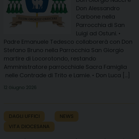
Don Alessandro
Carbone nella
Parrocchia di San
Luigi ad Ostuni. •
Padre Emanuele Tedesco collaborerà con Don
Stefano Bruno nella Parrocchia San Giorgio
martire di Locorotondo, restando
Amministratore parrocchiale Sacra Famiglia
nelle Contrade di Trito e Lamie. • Don Luca […]
12 Giugno 2026
DAGLI UFFICI
NEWS
VITA DIOCESANA