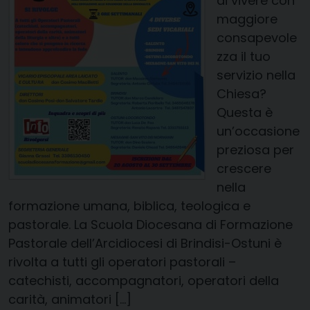
di vivere con
maggiore
consapevole
zza il tuo
servizio nella
Chiesa?
Questa è
un’occasione
preziosa per
crescere
nella
formazione umana, biblica, teologica e
pastorale. La Scuola Diocesana di Formazione
Pastorale dell’Arcidiocesi di Brindisi-Ostuni è
rivolta a tutti gli operatori pastorali –
catechisti, accompagnatori, operatori della
carità, animatori […]