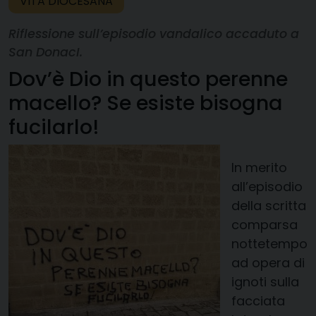
VITA DIOCESANA
Riflessione sull’episodio vandalico accaduto a
San DonacI.
Dov’è Dio in questo perenne
macello? Se esiste bisogna
fucilarlo!
In merito
all’episodio
della scritta
comparsa
nottetempo
ad opera di
ignoti sulla
facciata