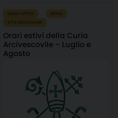
DAGLI UFFICI
NEWS
VITA DIOCESANA
Orari estivi della Curia
Arcivescovile – Luglio e
Agosto