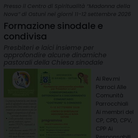
Presso il Centro di Spiritualità “Madonna della
Nova” di Ostuni nei giorni 11-12 settembre 2026
Formazione sinodale e
condivisa
Presbiteri e laici insieme per
approfondire alcune dinamiche
pastorali della Chiesa sinodale
Ai Rev.mi
Parroci Alle
Comunità
Parrocchiali
Ai membri del
CP, CPD, CPV,
CPP Ai
Responsabili