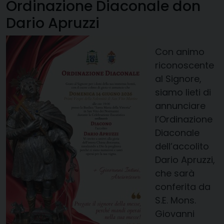
Ordinazione Diaconale don
Dario Apruzzi
Con animo
riconoscente
al Signore,
siamo lieti di
annunciare
l’Ordinazione
Diaconale
dell’accolito
Dario Apruzzi,
che sarà
conferita da
S.E. Mons.
Giovanni