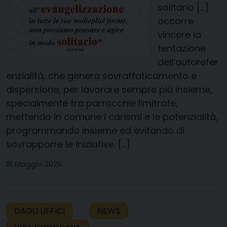
solitario […];
occorre
vincere la
tentazione
dell’autorefer
enzialità, che genera sovraffaticamento e
dispersione, per lavorare sempre più insieme,
specialmente tra parrocchie limitrofe,
mettendo in comune i carismi e le potenzialità,
programmando insieme ed evitando di
sovrapporre le iniziative. […]
18 Maggio 2026
DAGLI UFFICI
NEWS