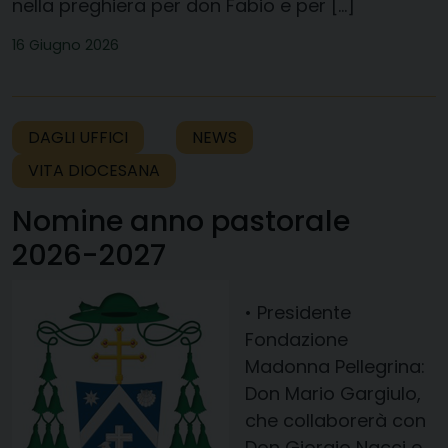
nella preghiera per don Fabio e per […]
16 Giugno 2026
DAGLI UFFICI
NEWS
VITA DIOCESANA
Nomine anno pastorale
2026-2027
• Presidente
Fondazione
Madonna Pellegrina:
Don Mario Gargiulo,
che collaborerà con
Don Giorgio Nacci e