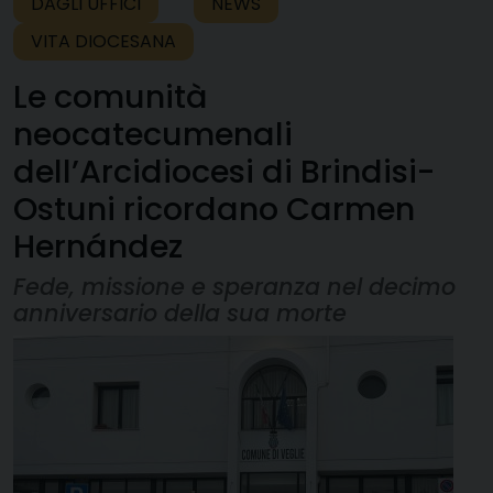
DAGLI UFFICI
NEWS
VITA DIOCESANA
Le comunità
neocatecumenali
dell’Arcidiocesi di Brindisi-
Ostuni ricordano Carmen
Hernández
Fede, missione e speranza nel decimo
anniversario della sua morte