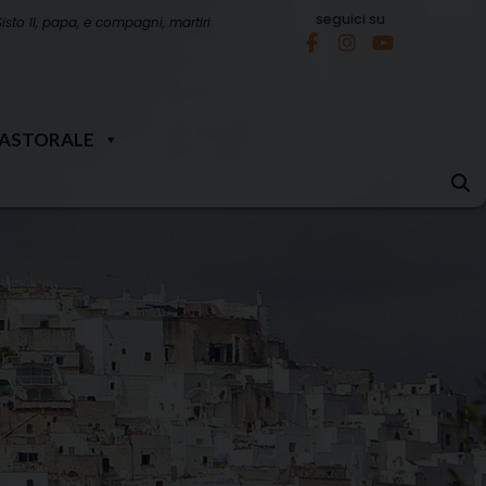
seguici su
Sisto II, papa, e compagni, martiri
PASTORALE