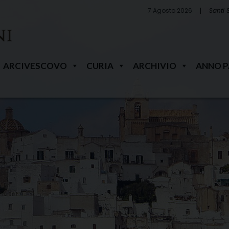
7 Agosto 2026
Santi 
ARCIVESCOVO
CURIA
ARCHIVIO
ANNO 