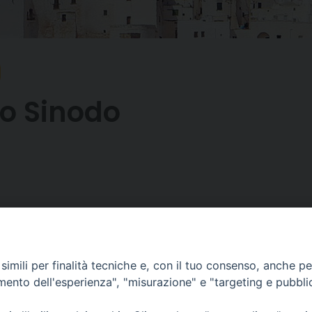
o Sinodo
ri
imili per finalità tecniche e, con il tuo consenso, anche per 
amento dell'esperienza", "misurazione" e "targeting e pubbli