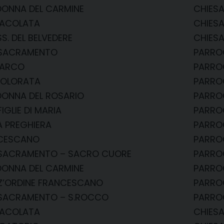
DONNA DEL CARMINE
CHIESA
MACOLATA
CHIESA
SS. DEL BELVEDERE
CHIES
. SACRAMENTO
PARROC
 MARCO
PARROC
DOLORATA
PARRO
DONNA DEL ROSARIO
PARRO
IGLIE DI MARIA
PARRO
A PREGHIERA
PARRO
NCESCANO
PARRO
. SACRAMENTO – SACRO CUORE
PARRO
DONNA DEL CARMINE
PARRO
RZ’ORDINE FRANCESCANO
PARRO
. SACRAMENTO – S.ROCCO
PARRO
MACOLATA
CHIESA