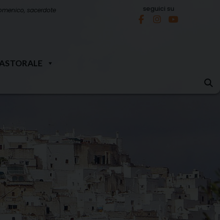
seguici su
omenico, sacerdote
PASTORALE