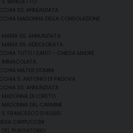
 S. BENEDETTO
CCHIA SS. ANNUNZIATA
CCHIA MADONNA DELLA CONSOLAZIONE
 MARIA SS. ANNUNZIATA
 MARIA SS. ADDOLORATA
CHIA TUTTI I SANTI – CHIESA MADRE
A IMMACOLATA
CCHIA MATER DOMINI
CHIA S. ANTONIO DI PADOVA
CCHIA SS. ANNUNZIATA
A MADONNA DI LORETO
A MADONNA DEL CARMINE
 S. FRANCESCO D’ASSISI
IESA CAPPUCCINI
A DEL PURGATORIO