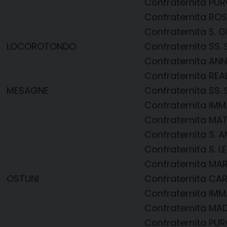
Confraternita PU
Confraternita ROS
Confraternita S. G
LOCOROTONDO
Confraternita SS
Confraternita AN
Confraternita REA
MESAGNE
Confraternita SS
Confraternita IM
Confraternita MA
Confraternita S. 
Confraternita S. 
Confraternita MAR
OSTUNI
Confraternita CA
Confraternita IM
Confraternita MAD
Confraternita PU