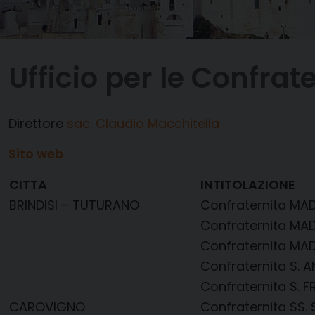
Ufficio per le Confrat
Direttore
sac. Claudio Macchitella
Sito web
CITTA
INTITOLAZIONE
BRINDISI – TUTURANO
Confraternita M
Confraternita MA
Confraternita MA
Confraternita S. 
Confraternita S.
CAROVIGNO
Confraternita SS