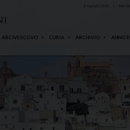
8 Agosto 2026
San D
ARCIVESCOVO
CURIA
ARCHIVIO
ANNO 