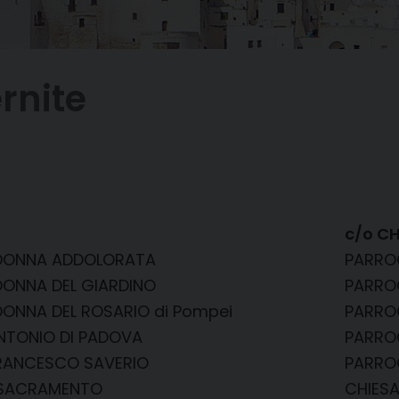
ernite
c/o C
ADONNA ADDOLORATA
PARRO
DONNA DEL GIARDINO
PARRO
DONNA DEL ROSARIO di Pompei
PARRO
ANTONIO DI PADOVA
PARRO
 FRANCESCO SAVERIO
PARRO
. SACRAMENTO
CHIESA