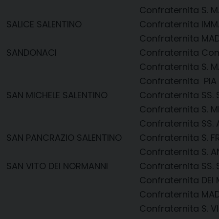
Confraternita S. M
SALICE SALENTINO
Confraternita IM
Confraternita MA
SANDONACI
Confraternita Co
Confraternita S. M
Confraternita PIA
SAN MICHELE SALENTINO
Confraternita SS
Confraternita S.
Confraternita SS.
SAN PANCRAZIO SALENTINO
Confraternita S.
Confraternita S. 
SAN VITO DEI NORMANNI
Confraternita SS
Confraternita DEI
Confraternita MA
Confraternita S. V