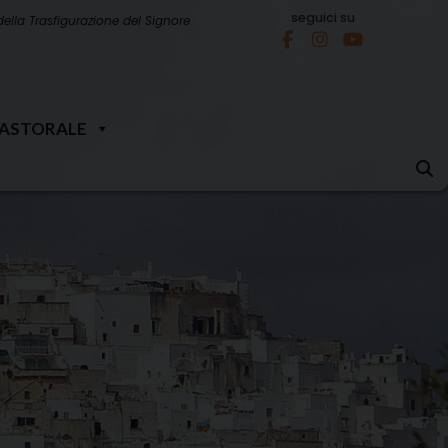
seguici su
della Trasfigurazione del Signore
PASTORALE