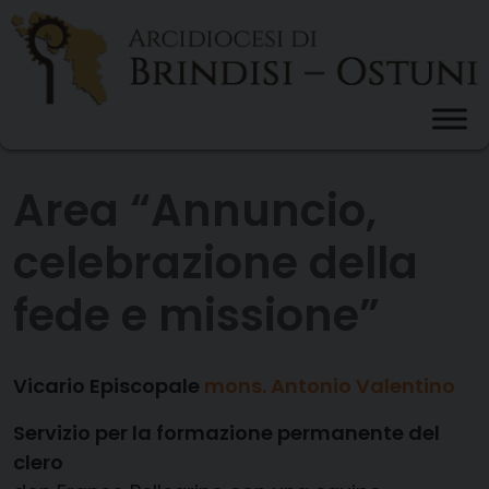
Skip
to
content
Area “Annuncio,
celebrazione della
fede e missione”
Vicario Episcopale
mons. Antonio Valentino
Servizio per la formazione permanente del
clero