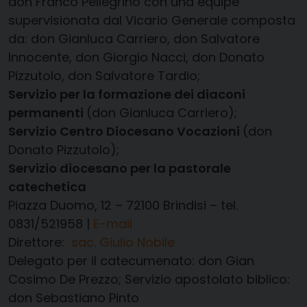
don Franco Pellegrino con una equipe
supervisionata dal Vicario Generale composta
da: don Gianluca Carriero, don Salvatore
Innocente, don Giorgio Nacci, don Donato
Pizzutolo, don Salvatore Tardio;
Servizio per la formazione dei diaconi
permanenti
(don Gianluca Carriero);
Servizio Centro Diocesano Vocazioni
(don
Donato Pizzutolo);
Servizio diocesano per la pastorale
catechetica
Piazza Duomo, 12 – 72100 Brindisi – tel.
0831/521958 |
E-mail
Direttore:
sac. Giulio Nobile
Delegato per il catecumenato: don Gian
Cosimo De Prezzo; Servizio apostolato biblico:
don Sebastiano Pinto