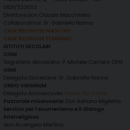
0831/523053
Direttore:don Claudio Macchitella
Collaboratrice: Sr. Gabriella Nanna
CASE RELIGIOSE MASCHILI
CASE RELIGIOSE FEMMINILI
ISTITUTI SECOLARI
CISM
Segretario diocesano: P. Michele Carriero OFM
USMI
Delegata Diocesana: Sr. Gabriella Nanna
ORDO VIRGINUM
Delegato Arcivescovile:
mons. Pio Conte
Pastorale missionaria:
Don Adriano Miglietta
Servizio per l’ecumenismo e il dialogo
interreligioso
don Arcangelo Martina;