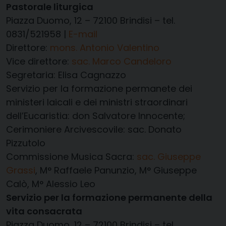
Pastorale liturgica
Piazza Duomo, 12 – 72100 Brindisi – tel.
0831/521958 |
E-mail
Direttore:
mons. Antonio Valentino
Vice direttore:
sac. Marco Candeloro
Segretaria: Elisa Cagnazzo
Servizio per la formazione permanete dei
ministeri laicali e dei ministri straordinari
dell’Eucaristia: don Salvatore Innocente;
Cerimoniere Arcivescovile: sac. Donato
Pizzutolo
Commissione Musica Sacra:
sac. Giuseppe
Grassi
, M° Raffaele Panunzio, M° Giuseppe
Calò, M° Alessio Leo
Servizio per la formazione permanente della
vita consacrata
Piazza Duomo, 12 – 72100 Brindisi – tel.