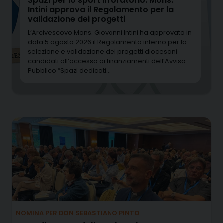
Spazi per lo sport in oratorio: Mons.
Intini approva il Regolamento per la
validazione dei progetti
L’Arcivescovo Mons. Giovanni Intini ha approvato in
data 5 agosto 2026 il Regolamento interno per la
selezione e validazione dei progetti diocesani
candidati all’accesso ai finanziamenti dell’Avviso
Pubblico “Spazi dedicati…
NOMINA PER DON SEBASTIANO PINTO