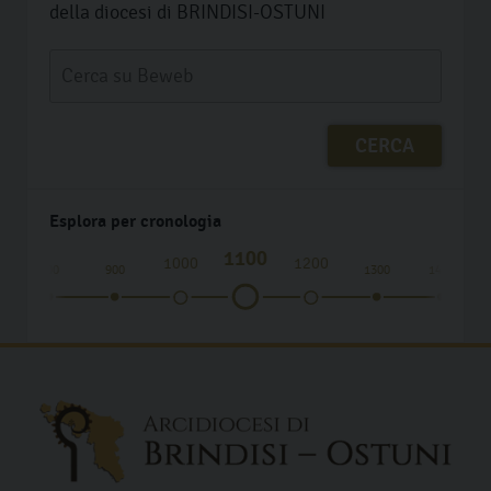
della diocesi di BRINDISI-OSTUNI
Esplora per cronologia
1100
1000
1200
800
900
1300
1400