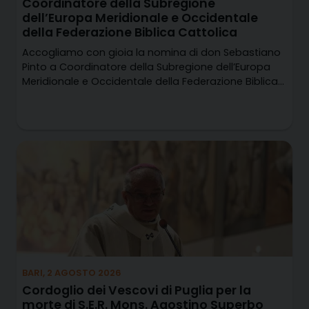
Coordinatore della Subregione
dell’Europa Meridionale e Occidentale
della Federazione Biblica Cattolica
Accogliamo con gioia la nomina di don Sebastiano
Pinto a Coordinatore della Subregione dell’Europa
Meridionale e Occidentale della Federazione Biblica…
BARI, 2 AGOSTO 2026
Cordoglio dei Vescovi di Puglia per la
morte di S.E.R. Mons. Agostino Superbo