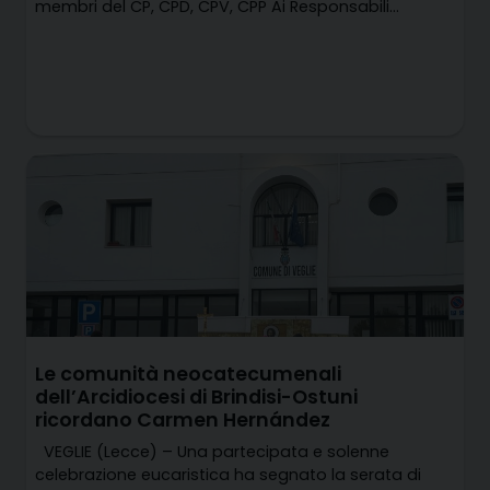
membri del CP, CPD, CPV, CPP Ai Responsabili…
Le comunità neocatecumenali
dell’Arcidiocesi di Brindisi-Ostuni
ricordano Carmen Hernández
VEGLIE (Lecce) – Una partecipata e solenne
celebrazione eucaristica ha segnato la serata di