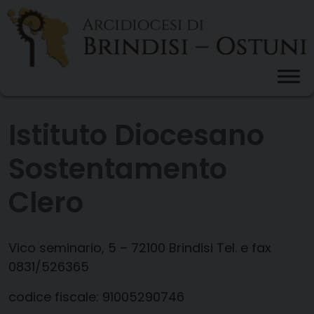
Skip
to
content
Istituto Diocesano
Sostentamento
Clero
Vico seminario, 5 – 72100 Brindisi Tel. e fax
0831/526365
codice fiscale: 91005290746