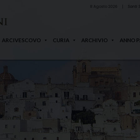
8 Agosto 2026
Santi 
ARCIVESCOVO
CURIA
ARCHIVIO
ANNO 