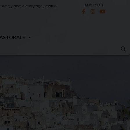
seguici su
Sisto II, papa, e compagni, martiri
PASTORALE