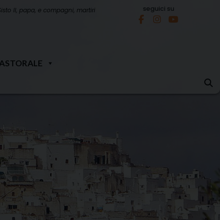
seguici su
Sisto II, papa, e compagni, martiri
PASTORALE