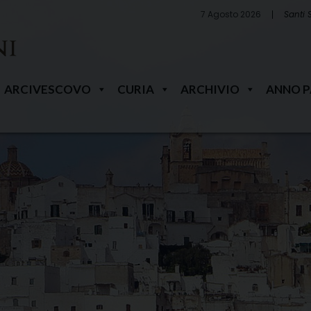
7 Agosto 2026
Santi 
ARCIVESCOVO
CURIA
ARCHIVIO
ANNO 