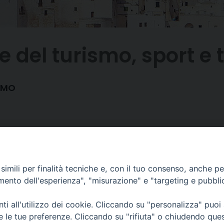
le del turismo, sport e
ISMO
.@gmail.com
imili per finalità tecniche e, con il tuo consenso, anche per 
amento dell'esperienza", "misurazione" e "targeting e pubbli
i all'utilizzo dei cookie. Cliccando su "personalizza" puoi
re le tue preferenze. Cliccando su "rifiuta" o chiudendo que