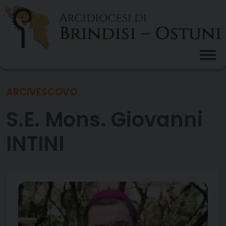
Skip
to
content
ARCIVESCOVO
S.E. Mons. Giovanni
INTINI