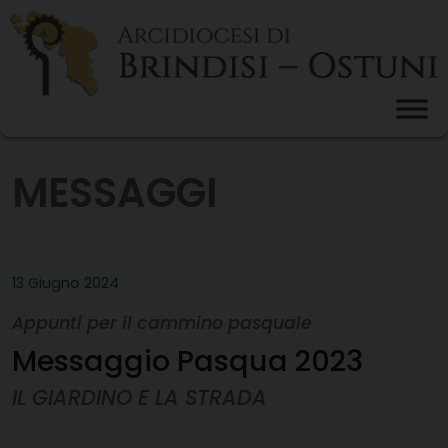
Skip
to
content
MESSAGGI
13 Giugno 2024
Appunti per il cammino pasquale
Messaggio Pasqua 2023
IL GIARDINO E LA STRADA