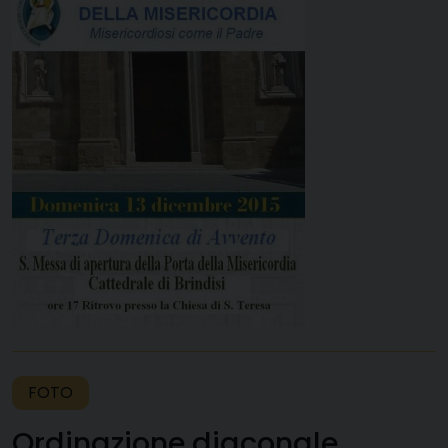
FOTO
Ordinazione diaconale