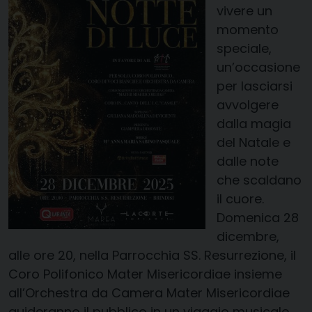
vivere un
momento
speciale,
un’occasione
per lasciarsi
avvolgere
dalla magia
del Natale e
dalle note
che scaldano
il cuore.
Domenica 28
dicembre,
alle ore 20, nella Parrocchia SS. Resurrezione, il
Coro Polifonico Mater Misericordiae insieme
all’Orchestra da Camera Mater Misericordiae
guideranno il pubblico in un viaggio musicale