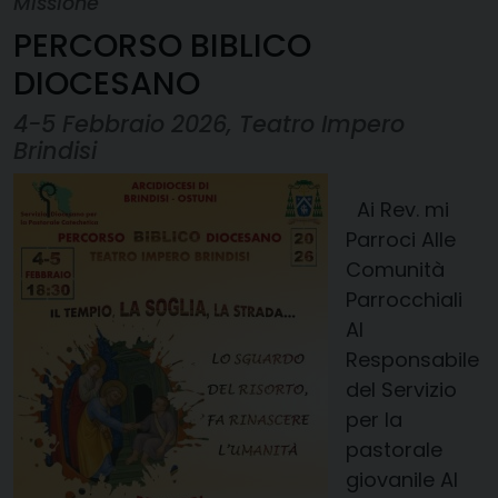
Missione
PERCORSO BIBLICO
DIOCESANO
4-5 Febbraio 2026, Teatro Impero
Brindisi
Ai Rev. mi
Parroci Alle
Comunità
Parrocchiali
Al
Responsabile
del Servizio
per la
pastorale
giovanile Al