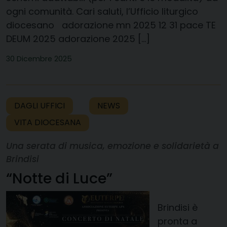
ogni comunità. Cari saluti, l’Ufficio liturgico
diocesano adorazione mn 2025 12 31 pace TE
DEUM 2025 adorazione 2025 […]
30 Dicembre 2025
DAGLI UFFICI
NEWS
VITA DIOCESANA
Una serata di musica, emozione e solidarietà a
Brindisi
“Notte di Luce”
Brindisi è
pronta a