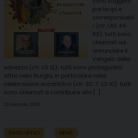
sono soggetti
partecipi e
corresponsabil
i (cfr. LAS 44-
63); tutti sono
chiamati ad
annunciare il
Vangelo della
salvezza (cfr. LG 12); tutti sono protagonisti
attivi nella liturgia, in particolare nella
celebrazione eucaristica (cfr. SC 7; LG 10); tutti
sono chiamati a contribuire alla […]
23 Gennaio 2026
DAGLI UFFICI
NEWS