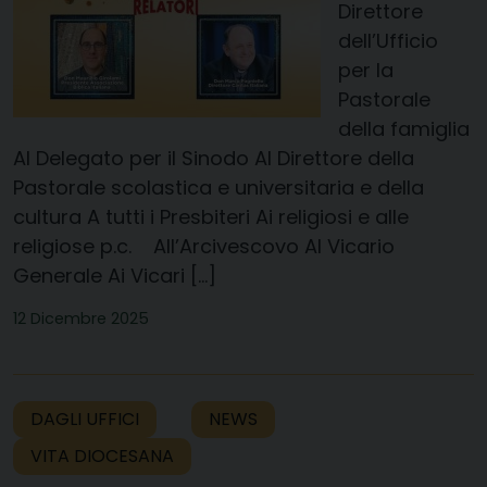
Direttore
dell’Ufficio
per la
Pastorale
della famiglia
Al Delegato per il Sinodo Al Direttore della
Pastorale scolastica e universitaria e della
cultura A tutti i Presbiteri Ai religiosi e alle
religiose p.c. All’Arcivescovo Al Vicario
Generale Ai Vicari […]
12 Dicembre 2025
DAGLI UFFICI
NEWS
VITA DIOCESANA