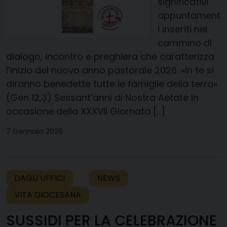
significativi
appuntament
i inseriti nel
cammino di
dialogo, incontro e preghiera che caratterizza
l’inizio del nuovo anno pastorale 2026. «In te si
diranno benedette tutte le famiglie della terra»
(Gen 12,3) Sessant’anni di Nostra Aetate In
occasione della XXXVII Giornata […]
7 Gennaio 2026
DAGLI UFFICI
NEWS
VITA DIOCESANA
SUSSIDI PER LA CELEBRAZIONE