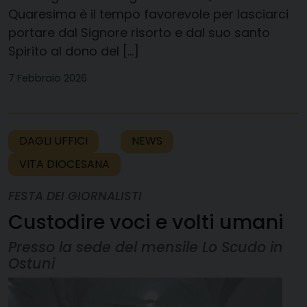
Quaresima è il tempo favorevole per lasciarci
portare dal Signore risorto e dal suo santo
Spirito al dono del […]
7 Febbraio 2026
DAGLI UFFICI
NEWS
VITA DIOCESANA
FESTA DEI GIORNALISTI
Custodire voci e volti umani
Presso la sede del mensile Lo Scudo in
Ostuni