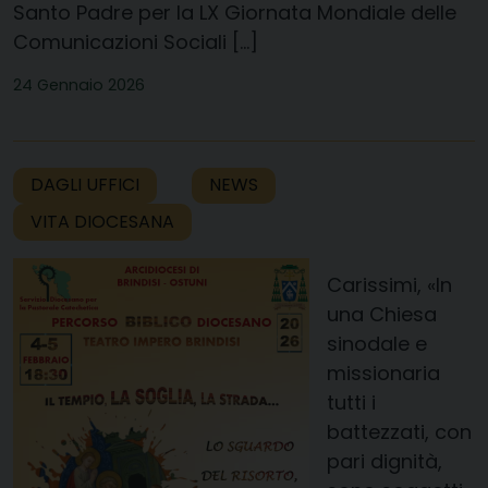
Santo Padre per la LX Giornata Mondiale delle
Comunicazioni Sociali […]
24 Gennaio 2026
DAGLI UFFICI
NEWS
VITA DIOCESANA
Carissimi, «In
una Chiesa
sinodale e
missionaria
tutti i
battezzati, con
pari dignità,