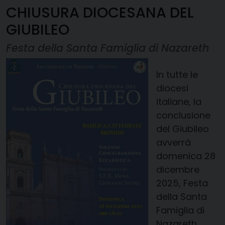
CHIUSURA DIOCESANA DEL
GIUBILEO
Festa della Santa Famiglia di Nazareth
In tutte le
diocesi
italiane, la
conclusione
del Giubileo
avverrà
domenica 28
dicembre
2025, Festa
della Santa
Famiglia di
Nazareth,