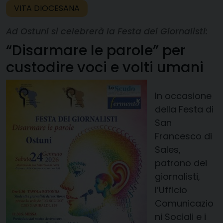
VITA DIOCESANA
Ad Ostuni si celebrerà la Festa dei Giornalisti:
“Disarmare le parole” per
custodire voci e volti umani
In occasione
della Festa di
San
Francesco di
Sales,
patrono dei
giornalisti,
l’Ufficio
Comunicazio
ni Sociali e i