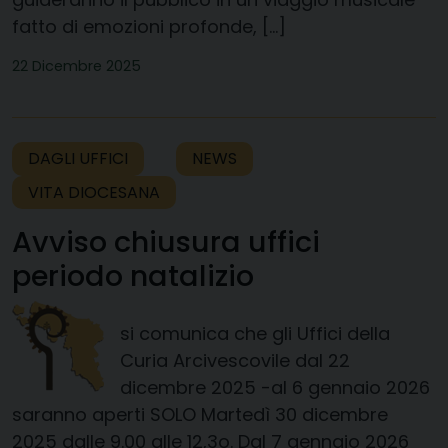
fatto di emozioni profonde, […]
22 Dicembre 2025
DAGLI UFFICI
NEWS
VITA DIOCESANA
Avviso chiusura uffici
periodo natalizio
si comunica che gli Uffici della
Curia Arcivescovile dal 22
dicembre 2025 -al 6 gennaio 2026
saranno aperti SOLO Martedì 30 dicembre
2025 dalle 9.00 alle 12,3o. Dal 7 gennaio 2026