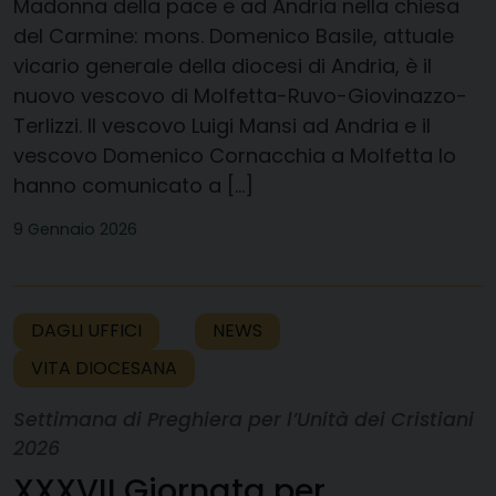
Madonna della pace e ad Andria nella chiesa
del Carmine: mons. Domenico Basile, attuale
vicario generale della diocesi di Andria, è il
nuovo vescovo di Molfetta-Ruvo-Giovinazzo-
Terlizzi. Il vescovo Luigi Mansi ad Andria e il
vescovo Domenico Cornacchia a Molfetta lo
hanno comunicato a […]
9 Gennaio 2026
DAGLI UFFICI
NEWS
VITA DIOCESANA
Settimana di Preghiera per l’Unità dei Cristiani
2026
XXXVII Giornata per