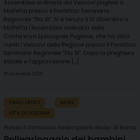
Assemblea ordinaria dei Vescovi pugliesi a
Molfetta presso il Pontificio Seminario
Regionale “Pio XI”. Si è tenuta il 10 dicembre a
Molfetta l’Assemblea ordinaria della
Conferenza Episcopale Pugliese, che ha visto
riuniti i Vescovi della Regione presso il Pontificio
Seminario Regionale “Pio XI”. Dopo la preghiera
iniziale e l’approvazione […]
10 Dicembre 2025
DAGLI UFFICI
NEWS
VITA DIOCESANA
Presso il Seminario Redemptoris Mater di Roma
Pellegrinaggio dei bambini