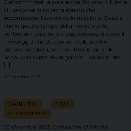
Carissimi fratelli e sorelle che Dio ama, il Natale
ci ripropone la colonna sonora che
accompagna l’evento della nascita di Gesù e
che in questo tempo della nostra storia,
particolarmente buio e angosciante, diventa il
messaggio che Dio propone alla nostra
inquieta umanità, perché ritrovi la via della
pace. Così scrive l’Evangelista Luca nel brano
[…]
14 Dicembre 2025
DAGLI UFFICI
NEWS
VITA DIOCESANA
28 dicembre 2025, Cattedrale di Brindisi