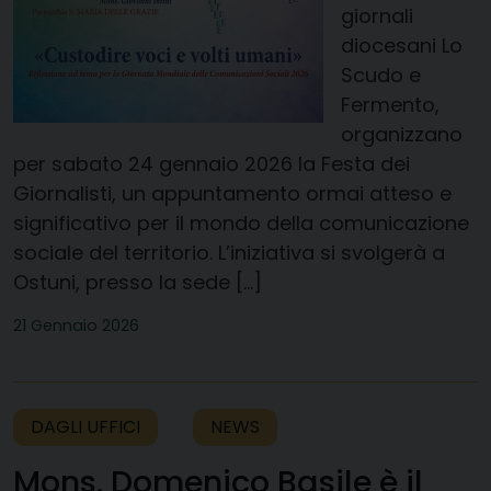
giornali
diocesani Lo
Scudo e
Fermento,
organizzano
per sabato 24 gennaio 2026 la Festa dei
Giornalisti, un appuntamento ormai atteso e
significativo per il mondo della comunicazione
sociale del territorio. L’iniziativa si svolgerà a
Ostuni, presso la sede […]
21 Gennaio 2026
DAGLI UFFICI
NEWS
Mons. Domenico Basile è il