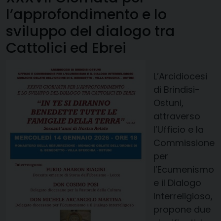
l’approfondimento e lo
sviluppo del dialogo tra
Cattolici ed Ebrei
L’Arcidiocesi
di Brindisi-
Ostuni,
attraverso
l’Ufficio e la
Commissione
per
l’Ecumenismo
e il Dialogo
Interreligioso,
propone due