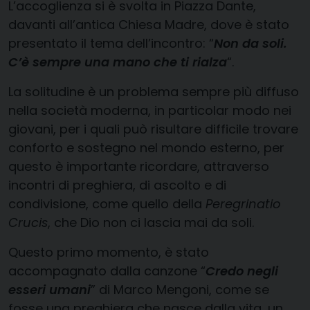
L’accoglienza si è svolta in Piazza Dante,
davanti all’antica Chiesa Madre, dove è stato
presentato il tema dell’incontro: “
Non da soli.
C’è sempre una mano che ti rialza
“.
La solitudine è un problema sempre più diffuso
nella società moderna, in particolar modo nei
giovani, per i quali può risultare difficile trovare
conforto e sostegno nel mondo esterno, per
questo è importante ricordare, attraverso
incontri di preghiera, di ascolto e di
condivisione, come quello della
Peregrinatio
Crucis
, che Dio non ci lascia mai da soli.
Questo primo momento, è stato
accompagnato dalla canzone “
Credo negli
esseri umani
” di Marco Mengoni, come se
fosse una preghiera che nasce dalla vita, un