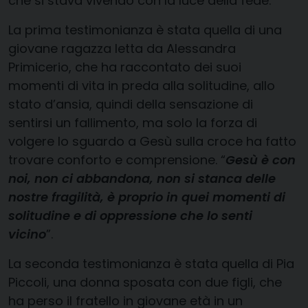
che si stava vivendo con la luce della fede.
La prima testimonianza è stata quella di una
giovane ragazza letta da Alessandra
Primicerio, che ha raccontato dei suoi
momenti di vita in preda alla solitudine, allo
stato d’ansia, quindi della sensazione di
sentirsi un fallimento, ma solo la forza di
volgere lo sguardo a Gesù sulla croce ha fatto
trovare conforto e comprensione. “
Gesù è con
noi, non ci abbandona, non si stanca delle
nostre fragilità, è proprio in quei momenti di
solitudine e di oppressione che lo senti
vicino
”.
La seconda testimonianza è stata quella di Pia
Piccoli, una donna sposata con due figli, che
ha perso il fratello in giovane età in un