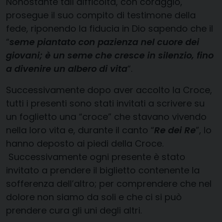
Nonostante tali difficoltà, con coraggio,
prosegue il suo compito di testimone della
fede, riponendo la fiducia in Dio sapendo che il
“
seme piantato con pazienza nel cuore dei
giovani; è un seme che cresce in silenzio, fino
a divenire un albero di vita
“.
Successivamente dopo aver accolto la Croce,
tutti i presenti sono stati invitati a scrivere su
un foglietto una “croce” che stavano vivendo
nella loro vita e, durante il canto “
Re dei Re
”, lo
hanno deposto ai piedi della Croce.
Successivamente ogni presente è stato
invitato a prendere il biglietto contenente la
sofferenza dell’altro; per comprendere che nel
dolore non siamo da soli e che ci si può
prendere cura gli uni degli altri.