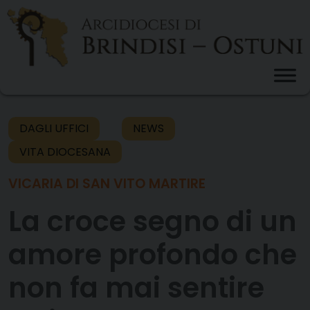
Skip
to
content
DAGLI UFFICI
NEWS
VITA DIOCESANA
VICARIA DI SAN VITO MARTIRE
La croce segno di un
amore profondo che
non fa mai sentire