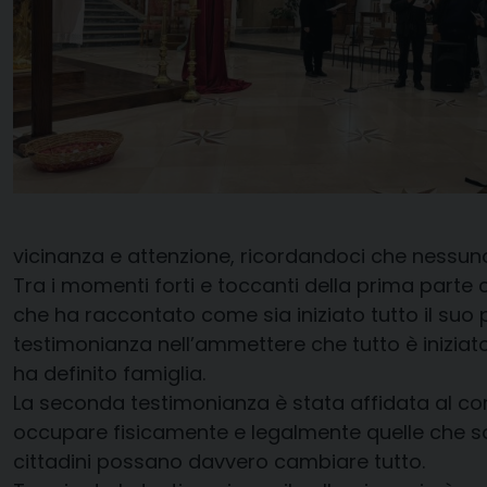
vicinanza e attenzione, ricordandoci che nessun
Tra i momenti forti e toccanti della prima parte
che ha raccontato come sia iniziato tutto il suo
testimonianza nell’ammettere che tutto è iniziato
ha definito famiglia.
La seconda testimonianza è stata affidata al comm
occupare fisicamente e legalmente quelle che sono
cittadini possano davvero cambiare tutto.