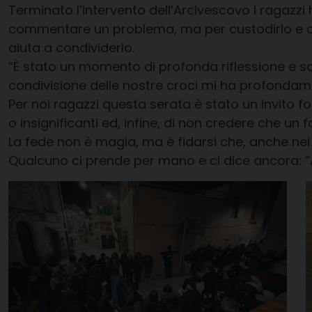
Terminato l’intervento dell’Arcivescovo i ragazzi
commentare un problema, ma per custodirlo e con
aiuta a condividerlo.
“È stato un momento di profonda riflessione e sop
condivisione delle nostre croci mi ha profondamen
Per noi ragazzi questa serata è stato un invito fo
o insignificanti ed, infine, di non credere che un 
La fede non è magia, ma è fidarsi che, anche nei 
Qualcuno ci prende per mano e ci dice ancora: “A