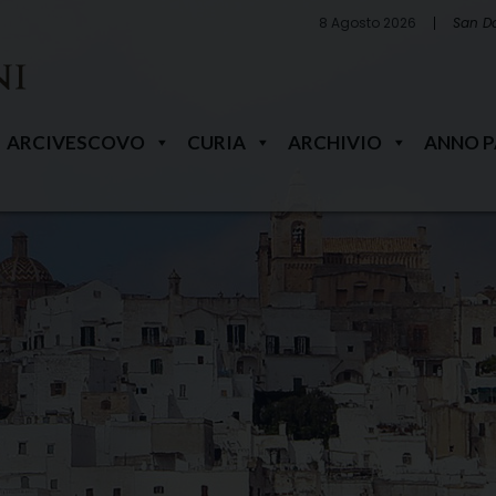
8 Agosto 2026
San D
ARCIVESCOVO
CURIA
ARCHIVIO
ANNO 