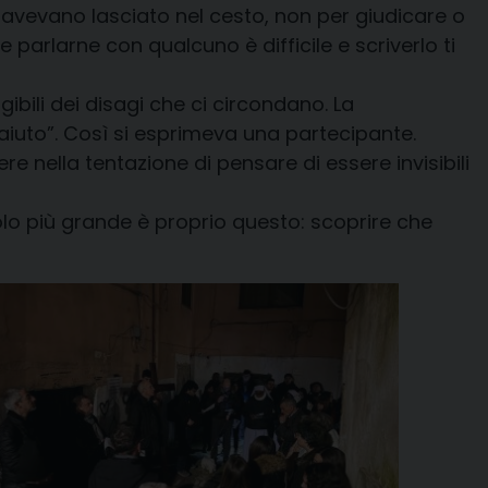
i avevano lasciato nel cesto, non per giudicare o
rlarne con qualcuno è difficile e scriverlo ti
bili dei disagi che ci circondano. La
 aiuto”. Così si esprimeva una partecipante.
e nella tentazione di pensare di essere invisibili
olo più grande è proprio questo: scoprire che