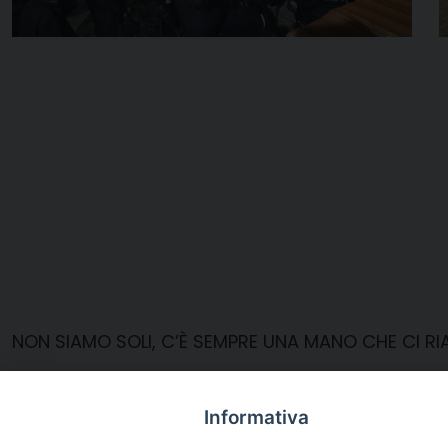
NON SIAMO SOLI, C’È SEMPRE UNA MANO CHE CI RIA
La consulta vicariale di Pastorale Giovanile
Informativa