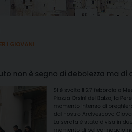
R I GIOVANI
aiuto non è segno di debolezza ma di 
Si è svolta il 27 febbraio a M
Piazza Orsini del Balzo, la Pere
momento intenso di preghier
dal nostro Arcivescovo Giova
La serata è stata divisa in due
momento di pellegrinaggio nei 