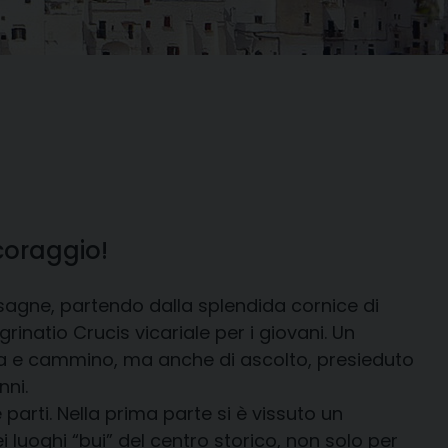
coraggio!
esagne, partendo dalla splendida cornice di
grinatio Crucis vicariale per i giovani. Un
a e cammino, ma anche di ascolto, presieduto
nni.
 parti. Nella prima parte si è vissuto un
luoghi “bui” del centro storico, non solo per