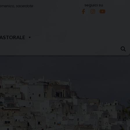
seguici su
omenico, sacerdote
PASTORALE