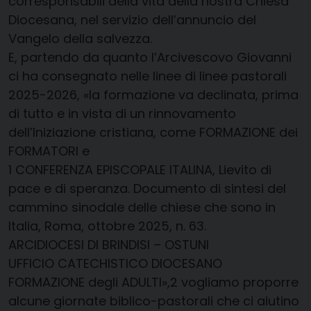
corresponsabili della vita della nostra Chiesa
Diocesana, nel servizio dell’annuncio del
Vangelo della salvezza.
E, partendo da quanto l’Arcivescovo Giovanni
ci ha consegnato nelle linee di linee pastorali
2025-2026, «la formazione va declinata, prima
di tutto e in vista di un rinnovamento
dell’Iniziazione cristiana, come FORMAZIONE dei
FORMATORI e
1 CONFERENZA EPISCOPALE ITALINA, Lievito di
pace e di speranza. Documento di sintesi del
cammino sinodale delle chiese che sono in
Italia, Roma, ottobre 2025, n. 63.
ARCIDIOCESI DI BRINDISI – OSTUNI
UFFICIO CATECHISTICO DIOCESANO
FORMAZIONE degli ADULTI»,2 vogliamo proporre
alcune giornate biblico-pastorali che ci aiutino