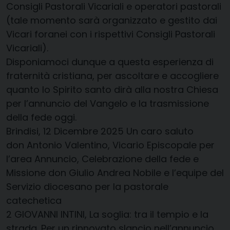
Consigli Pastorali Vicariali e operatori pastorali
(tale momento sarà organizzato e gestito dai
Vicari foranei con i rispettivi Consigli Pastorali
Vicariali).
Disponiamoci dunque a questa esperienza di
fraternità cristiana, per ascoltare e accogliere
quanto lo Spirito santo dirà alla nostra Chiesa
per l’annuncio del Vangelo e la trasmissione
della fede oggi.
Brindisi, 12 Dicembre 2025 Un caro saluto
don Antonio Valentino, Vicario Episcopale per
l’area Annuncio, Celebrazione della fede e
Missione don Giulio Andrea Nobile e l’equipe del
Servizio diocesano per la pastorale
catechetica
2 GIOVANNI INTINI, La soglia: tra il tempio e la
strada. Per un rinnovato slancio nell’annuncio,