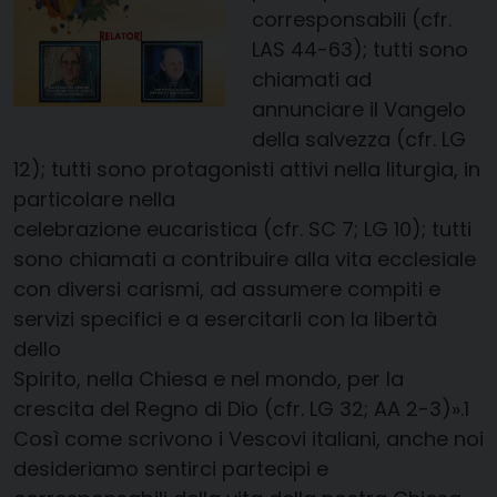
corresponsabili (cfr.
LAS 44-63); tutti sono
chiamati ad
annunciare il Vangelo
della salvezza (cfr. LG
12); tutti sono protagonisti attivi nella liturgia, in
particolare nella
celebrazione eucaristica (cfr. SC 7; LG 10); tutti
sono chiamati a contribuire alla vita ecclesiale
con diversi carismi, ad assumere compiti e
servizi specifici e a esercitarli con la libertà
dello
Spirito, nella Chiesa e nel mondo, per la
crescita del Regno di Dio (cfr. LG 32; AA 2-3)».1
Così come scrivono i Vescovi italiani, anche noi
desideriamo sentirci partecipi e