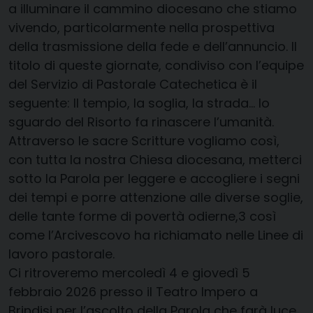
a illuminare il cammino diocesano che stiamo
vivendo, particolarmente nella prospettiva
della trasmissione della fede e dell’annuncio. Il
titolo di queste giornate, condiviso con l’equipe
del Servizio di Pastorale Catechetica è il
seguente: Il tempio, la soglia, la strada… lo
sguardo del Risorto fa rinascere l’umanità.
Attraverso le sacre Scritture vogliamo così,
con tutta la nostra Chiesa diocesana, metterci
sotto la Parola per leggere e accogliere i segni
dei tempi e porre attenzione alle diverse soglie,
delle tante forme di povertà odierne,3 così
come l’Arcivescovo ha richiamato nelle Linee di
lavoro pastorale.
Ci ritroveremo mercoledì 4 e giovedì 5
febbraio 2026 presso il Teatro Impero a
Brindisi per l’ascolto della Parola che farà luce