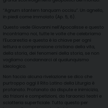
“Agnum stantem tanquam occisu”. Un agnello,
in piedi come immolato (Ap. 5, 6).
Questo vede Giovanni nell’Apocalisse e questo
incontriamo noi, tutte le volte che celebriamo
l’Eucarestia e questa è la chiave per ogni
lettura e comprensione cristiana della vita,
della storia, dei fenomeni della storia, se non
vogliamo condannarci al qualunquismo
ideologico.
Non faccio alcuna rivelazione se dico che
purtroppo oggi il Rito Latino della Liturgia è
profanato. Profanato da dispute e inimicizia,
da frizioni e competizioni, da faraonici teatri e
sciatteria superficiale. Tutto questo per