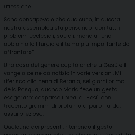
riflessione.
Sono consapevole che qualcuno, in questa
nostra assemblea sta pensando: con tutti i
problemi ecclesiali, sociali, mondiali che
abbiamo la liturgia è il tema più importante da
affrontare?
Una cosa del genere capitò anche a Gesù e il
vangelo ce ne dà notizia in varie versioni. Mi
riferisco alla cena di Betania, sei giorni prima
della Pasqua, quando Maria fece un gesto
esagerato: cosparse i piedi di Gesù con
trecento grammi di profumo di puro nardo,
assai prezioso.
Qualcuno dei presenti, ritenendo il gesto
esagerato commentò: perché non si è venduto