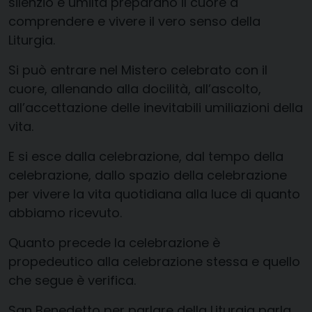
silenzio e umiltà preparano il cuore a
comprendere e vivere il vero senso della
Liturgia.
Si può entrare nel Mistero celebrato con il
cuore, allenando alla docilità, all’ascolto,
all’accettazione delle inevitabili umiliazioni della
vita.
E si esce dalla celebrazione, dal tempo della
celebrazione, dallo spazio della celebrazione
per vivere la vita quotidiana alla luce di quanto
abbiamo ricevuto.
Quanto precede la celebrazione è
propedeutico alla celebrazione stessa e quello
che segue è verifica.
San Benedetto per parlare della Liturgia parla