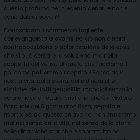
questo profumo per trecento denari e non si
sono dati ai poveri?
Conosciamo il commento tagliente
dell’evangelista Giovanni. Perciò non è nella
contrapposizione o polarizzazione delle cose
che si può cercare la soluzione, ma nella
scoperta del senso di quello che facciamo. E
poi come potremmo scoprire il Senso della
nostra vita, della storia, delle dinamiche
storiche, dei fatti geopolitici mondiali senza la
vera chiave di lettura cristiana che è il Mistero
Pasquale del Signore crocifisso, sepolto e
risorto. Senza questa chiave noi non entreremo
mai nel senso della vita, nel senso della storia,
nelle dinamiche storiche e soprattutto nei
grandi sconvolgimenti geopolitici del mondo.