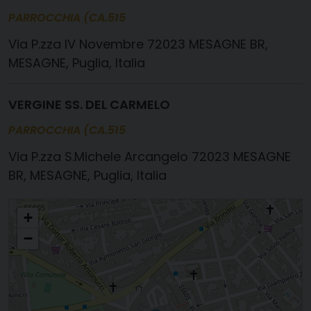
PARROCCHIA (CA.515
P.zza IV Novembre 72023 MESAGNE BR,
MESAGNE, Puglia, Italia
VERGINE SS. DEL CARMELO
PARROCCHIA (CA.515
P.zza S.Michele Arcangelo 72023 MESAGNE
BR, MESAGNE, Puglia, Italia
Maria SS.ma del Carmine
+
−