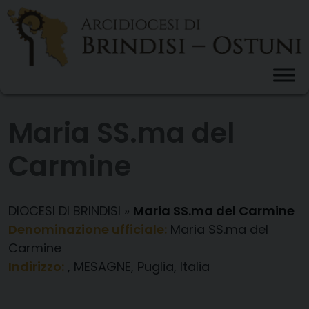
Skip
to
content
Maria SS.ma del
Carmine
DIOCESI DI BRINDISI
»
Maria SS.ma del Carmine
Denominazione ufficiale:
Maria SS.ma del
Carmine
Indirizzo:
, MESAGNE, Puglia, Italia