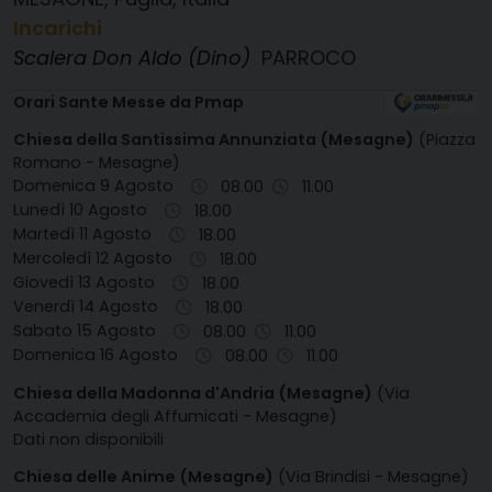
Incarichi
Scalera Don Aldo (Dino)
PARROCO
Orari Sante Messe da Pmap
Chiesa della Santissima Annunziata (Mesagne)
(Piazza
Romano - Mesagne)
Domenica 9 Agosto
08.00
11.00
Lunedì 10 Agosto
18.00
Martedì 11 Agosto
18.00
Mercoledì 12 Agosto
18.00
Giovedì 13 Agosto
18.00
Venerdì 14 Agosto
18.00
Sabato 15 Agosto
08.00
11.00
Domenica 16 Agosto
08.00
11.00
Chiesa della Madonna d'Andria (Mesagne)
(Via
Accademia degli Affumicati - Mesagne)
Dati non disponibili
Chiesa delle Anime (Mesagne)
(Via Brindisi - Mesagne)