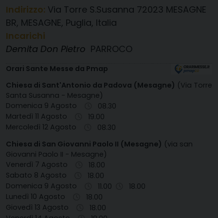
Indirizzo:
Via Torre S.Susanna 72023 MESAGNE
BR, MESAGNE, Puglia, Italia
Incarichi
Demita Don Pietro
PARROCO
Orari Sante Messe da Pmap
Chiesa di Sant'Antonio da Padova (Mesagne)
(Via Torre
Santa Susanna - Mesagne)
Domenica 9 Agosto
08.30
Martedì 11 Agosto
19.00
Mercoledì 12 Agosto
08.30
Chiesa di San Giovanni Paolo II (Mesagne)
(via san
Giovanni Paolo II - Mesagne)
Venerdì 7 Agosto
18.00
Sabato 8 Agosto
18.00
Domenica 9 Agosto
11.00
18.00
Lunedì 10 Agosto
18.00
Giovedì 13 Agosto
18.00
Venerdì 14 Agosto