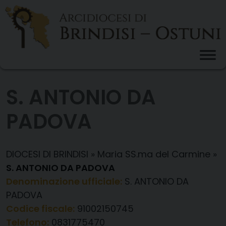
Skip
to
content
S. ANTONIO DA
PADOVA
DIOCESI DI BRINDISI
»
Maria SS.ma del Carmine
»
S. ANTONIO DA PADOVA
Denominazione ufficiale:
S. ANTONIO DA
PADOVA
Codice fiscale:
91002150745
Telefono:
0831775470