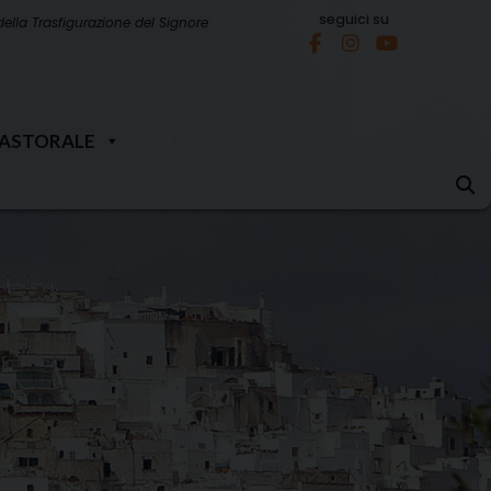
seguici su
della Trasfigurazione del Signore
PASTORALE