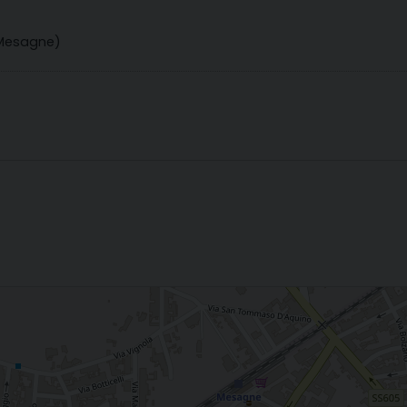
 Mesagne)