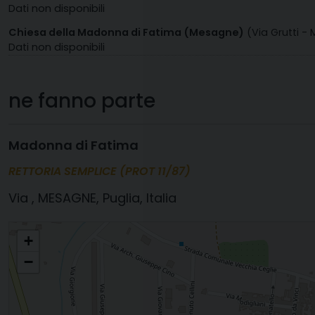
Dati non disponibili
Chiesa della Madonna di Fatima (Mesagne)
(Via Grutti -
Dati non disponibili
ne fanno parte
Madonna di Fatima
RETTORIA SEMPLICE (PROT 11/87)
, MESAGNE, Puglia, Italia
VERGINE SS. DEL CARMELO
+
−