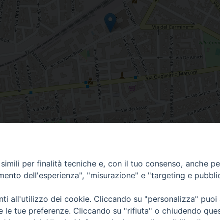
GNE, Puglia, Italia
imili per finalità tecniche e, con il tuo consenso, anche per 
amento dell'esperienza", "misurazione" e "targeting e pubbli
i all'utilizzo dei cookie. Cliccando su "personalizza" puoi
re le tue preferenze. Cliccando su "rifiuta" o chiudendo que