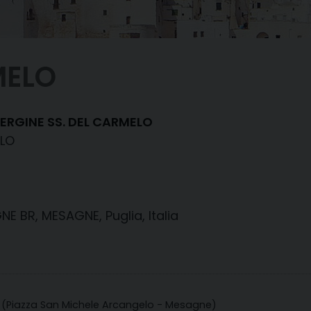
MELO
ERGINE SS. DEL CARMELO
ELO
E BR, MESAGNE, Puglia, Italia
(Piazza San Michele Arcangelo - Mesagne)