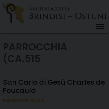
Skip
to
content
PARROCCHIA
(CA.515
San Carlo di Gesù Charles de
Foucauld
PARROCCHIA (CA.515