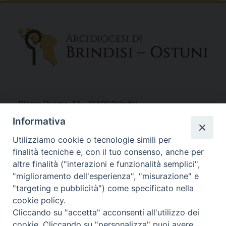
Piazza Duomo, 12 - 72100 Brindisi
Tel 0831.521958
Informativa
Fax 0831.528315
Utilizziamo cookie o tecnologie simili per
finalità tecniche e, con il tuo consenso, anche per
altre finalità ("interazioni e funzionalità semplici",
"miglioramento dell'esperienza", "misurazione" e
Orari Curia
"targeting e pubblicità") come specificato nella
Mar. / Mer. / Giov. ore 9 - 13
cookie policy.
nei mesi estivi solo Martedì ore 9 - 13
Cliccando su "accetta" acconsenti all'utilizzo dei
cookie. Cliccando su "personalizza" puoi avere