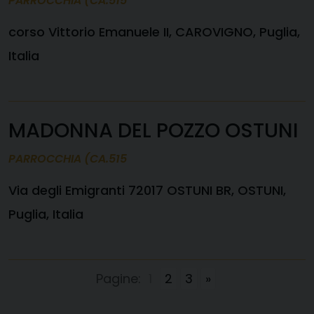
PARROCCHIA (CA.515
corso Vittorio Emanuele II, CAROVIGNO, Puglia,
Italia
MADONNA DEL POZZO OSTUNI
PARROCCHIA (CA.515
Via degli Emigranti 72017 OSTUNI BR, OSTUNI,
Puglia, Italia
Pagine:
1
2
3
»