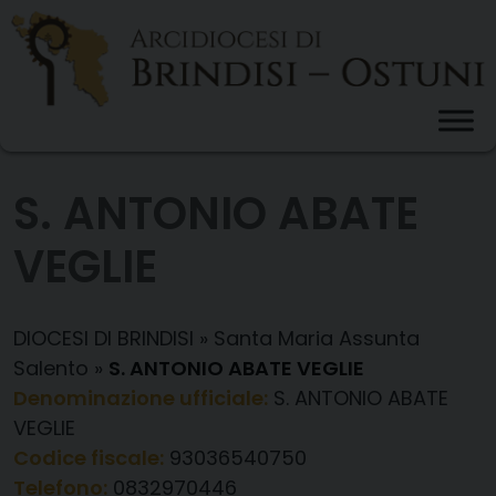
Skip
to
content
S. ANTONIO ABATE
VEGLIE
DIOCESI DI BRINDISI
»
Santa Maria Assunta
Salento
»
S. ANTONIO ABATE VEGLIE
Denominazione ufficiale:
S. ANTONIO ABATE
VEGLIE
Codice fiscale:
93036540750
Telefono:
0832970446