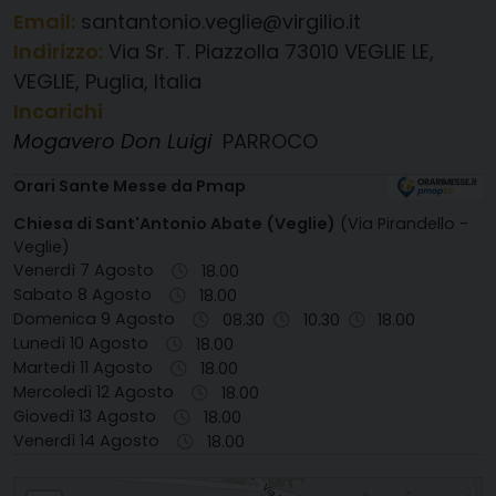
Email:
santantonio.veglie@virgilio.it
Indirizzo:
Via Sr. T. Piazzolla 73010 VEGLIE LE,
VEGLIE, Puglia, Italia
Incarichi
Mogavero Don Luigi
PARROCO
Orari Sante Messe da Pmap
Chiesa di Sant'Antonio Abate (Veglie)
(Via Pirandello -
Veglie)
Venerdì 7 Agosto
18.00
Sabato 8 Agosto
18.00
Domenica 9 Agosto
08.30
10.30
18.00
Lunedì 10 Agosto
18.00
Martedì 11 Agosto
18.00
Mercoledì 12 Agosto
18.00
Giovedì 13 Agosto
18.00
Venerdì 14 Agosto
18.00
S. ANTONIO ABATE VEGLIE