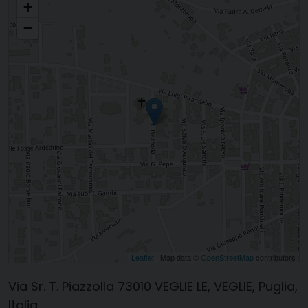
+
−
Leaflet
| Map data ©
OpenStreetMap
contributors
Via Sr. T. Piazzolla 73010 VEGLIE LE, VEGLIE, Puglia,
Italia