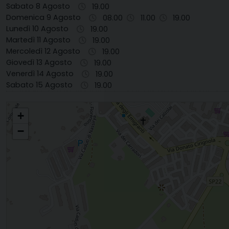
Sabato 8 Agosto
19.00
Domenica 9 Agosto
08.00
11.00
19.00
Lunedì 10 Agosto
19.00
Martedì 11 Agosto
19.00
Mercoledì 12 Agosto
19.00
Giovedì 13 Agosto
19.00
Venerdì 14 Agosto
19.00
Sabato 15 Agosto
19.00
S. MARIA MADRE DELLA CHIESA
+
−