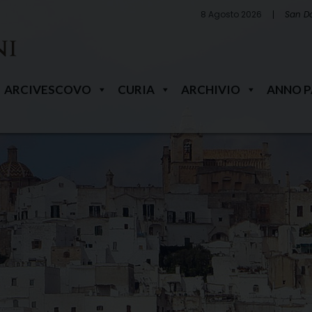
8 Agosto 2026
San D
ARCIVESCOVO
CURIA
ARCHIVIO
ANNO 