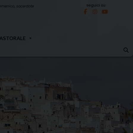
seguici su
omenico, sacerdote
PASTORALE