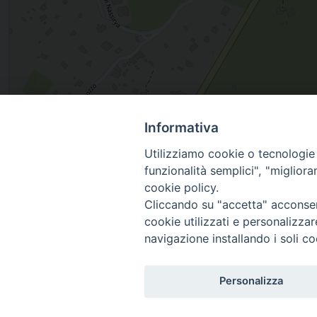
Informativa
Via Enrico Berlinguer 3, OSTUNI, Puglia, Italia
Utilizziamo cookie o tecnologie s
funzionalità semplici", "miglior
cookie policy.
Cliccando su "accetta" acconsent
cookie utilizzati e personalizza
navigazione installando i soli co
Personalizza