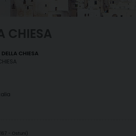
A CHIESA
 DELLA CHIESA
CHIESA
talia
167 - Ostuni)