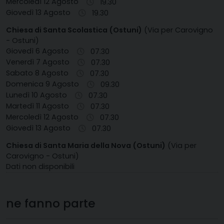
Mercoledì 12 Agosto
19.30
Giovedì 13 Agosto
19.30
Chiesa di Santa Scolastica (Ostuni)
(Via per Carovigno
- Ostuni)
Giovedì 6 Agosto
07.30
Venerdì 7 Agosto
07.30
Sabato 8 Agosto
07.30
Domenica 9 Agosto
09.30
Lunedì 10 Agosto
07.30
Martedì 11 Agosto
07.30
Mercoledì 12 Agosto
07.30
Giovedì 13 Agosto
07.30
Chiesa di Santa Maria della Nova (Ostuni)
(Via per
Carovigno - Ostuni)
Dati non disponibili
ne fanno parte