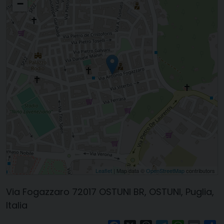
−
Leaflet
| Map data ©
OpenStreetMap
contributors
Via Fogazzaro 72017 OSTUNI BR, OSTUNI, Puglia,
Italia