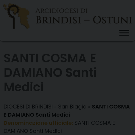
Skip
to
content
SANTI COSMA E
DAMIANO Santi
Medici
DIOCESI DI BRINDISI
»
San Biagio
»
SANTI COSMA
E DAMIANO Santi Medici
Denominazione ufficiale:
SANTI COSMA E
DAMIANO Santi Medici