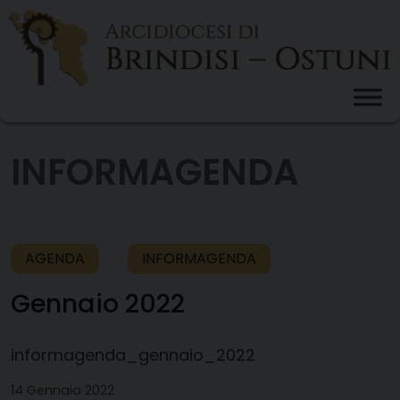
Skip
to
content
INFORMAGENDA
AGENDA
INFORMAGENDA
Gennaio 2022
informagenda_gennaio_2022
14 Gennaio 2022