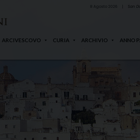
8 Agosto 2026
San D
ARCIVESCOVO
CURIA
ARCHIVIO
ANNO 