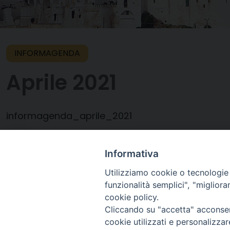
INFORMAGENDA
Aprile 2021
informagenda_aprile_2021
Informativa
8 Aprile 2021
Utilizziamo cookie o tecnologie s
funzionalità semplici", "miglior
cookie policy.
Cliccando su "accetta" acconsent
cookie utilizzati e personalizza