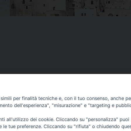
imili per finalità tecniche e, con il tuo consenso, anche per 
amento dell'esperienza", "misurazione" e "targeting e pubbli
i all'utilizzo dei cookie. Cliccando su "personalizza" puoi
re le tue preferenze. Cliccando su "rifiuta" o chiudendo que
Piazza Duomo, 12 - 72100 Brindisi
Orari Curia