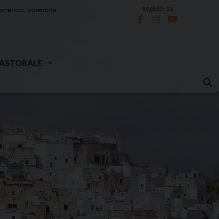
seguici su
omenico, sacerdote
PASTORALE