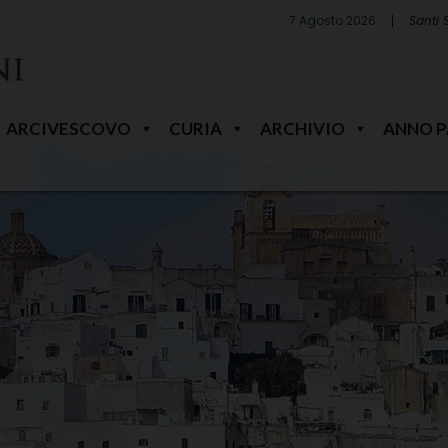
7 Agosto 2026
Santi 
ARCIVESCOVO
CURIA
ARCHIVIO
ANNO 