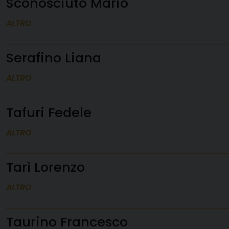
Sconosciuto Mario
ALTRO
Serafino Liana
ALTRO
Tafuri Fedele
ALTRO
Tarì Lorenzo
ALTRO
Taurino Francesco