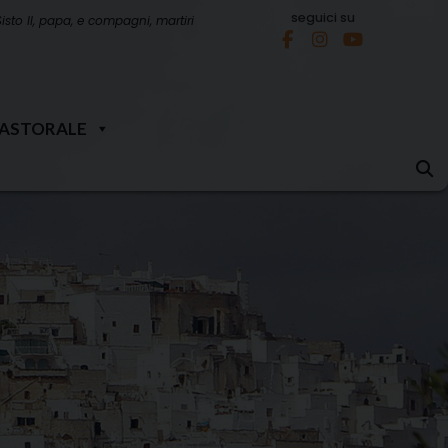
seguici su
Sisto II, papa, e compagni, martiri
PASTORALE