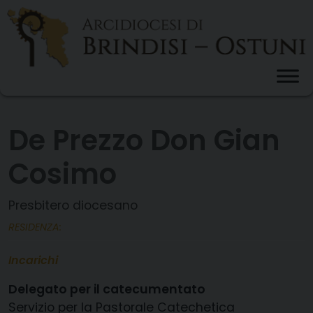
Skip
to
content
De Prezzo Don Gian
Cosimo
Presbitero diocesano
RESIDENZA:
Incarichi
Delegato per il catecumentato
Servizio per la Pastorale Catechetica