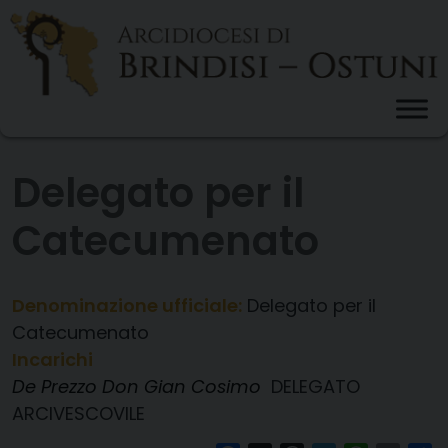
Skip
to
content
Delegato per il
Catecumenato
Denominazione ufficiale:
Delegato per il
Catecumenato
Incarichi
De Prezzo Don Gian Cosimo
DELEGATO
ARCIVESCOVILE