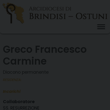
Skip
to
content
Greco Francesco
Carmine
Diacono permanente
RESIDENZA:
Incarichi
Collaboratore
SS. RESURREZIONE