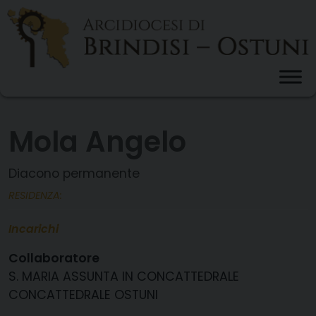
Skip
to
content
Mola Angelo
Diacono permanente
RESIDENZA:
Incarichi
Collaboratore
S. MARIA ASSUNTA IN CONCATTEDRALE
CONCATTEDRALE OSTUNI