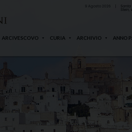
9 Agosto 2026
Santa 
Stein,
ARCIVESCOVO
CURIA
ARCHIVIO
ANNO 