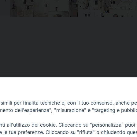
imili per finalità tecniche e, con il tuo consenso, anche per 
amento dell'esperienza", "misurazione" e "targeting e pubbli
i all'utilizzo dei cookie. Cliccando su "personalizza" puoi
Piazza Duomo, 12 - 72100 Brindisi
Orari Curia
re le tue preferenze. Cliccando su "rifiuta" o chiudendo que