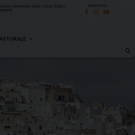
seguici su
Teresa Benedetta della Croce (Edith)
 vergine
PASTORALE