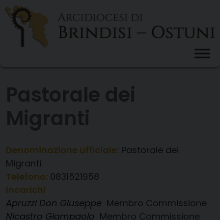
Skip
to
content
Pastorale dei
Migranti
Denominazione ufficiale:
Pastorale dei
Migranti
Telefono:
0831521958
Incarichi
Apruzzi Don Giuseppe
Membro Commissione
Nicastro Giampaolo
Membro Commissione