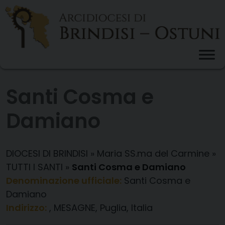
Skip
to
content
Santi Cosma e
Damiano
DIOCESI DI BRINDISI
»
Maria SS.ma del Carmine
»
TUTTI I SANTI
»
Santi Cosma e Damiano
Denominazione ufficiale:
Santi Cosma e
Damiano
Indirizzo:
, MESAGNE, Puglia, Italia