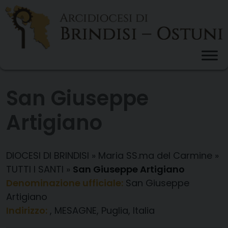
Skip
to
content
San Giuseppe
Artigiano
DIOCESI DI BRINDISI
»
Maria SS.ma del Carmine
»
TUTTI I SANTI
»
San Giuseppe Artigiano
Denominazione ufficiale:
San Giuseppe
Artigiano
Indirizzo:
, MESAGNE, Puglia, Italia