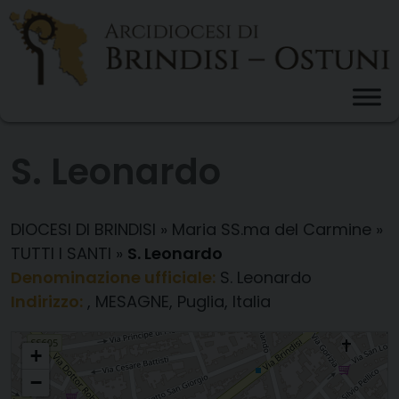
Skip
to
content
S. Leonardo
DIOCESI DI BRINDISI
»
Maria SS.ma del Carmine
»
TUTTI I SANTI
»
S. Leonardo
Denominazione ufficiale:
S. Leonardo
Indirizzo:
, MESAGNE, Puglia, Italia
S. Leonardo
+
−