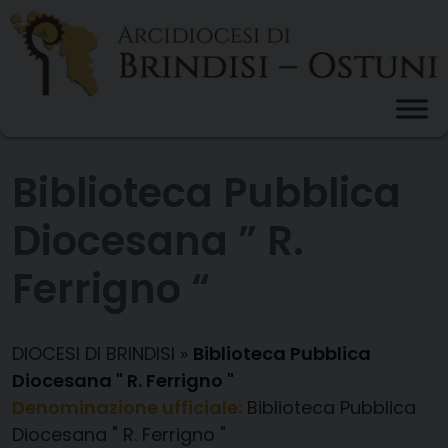
Skip
to
content
Biblioteca Pubblica
Diocesana ” R.
Ferrigno “
DIOCESI DI BRINDISI
»
Biblioteca Pubblica
Diocesana " R. Ferrigno "
Denominazione ufficiale:
Biblioteca Pubblica
Diocesana " R. Ferrigno "