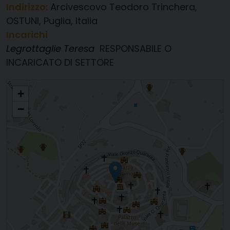
Indirizzo:
Arcivescovo Teodoro Trinchera,
OSTUNI, Puglia, Italia
Incarichi
Legrottaglie Teresa
RESPONSABILE O
INCARICATO DI SETTORE
Biblioteca Pubblica Diocesana " R. Ferrigno "
+
−