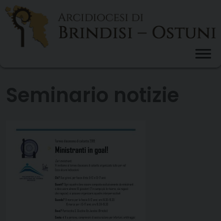
Skip
to
content
Seminario notizie