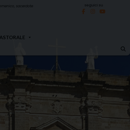
seguici su
omenico, sacerdote
PASTORALE