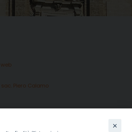
sac. Piero Calamo