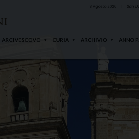
8 Agosto 2026
San D
ARCIVESCOVO
CURIA
ARCHIVIO
ANNO 