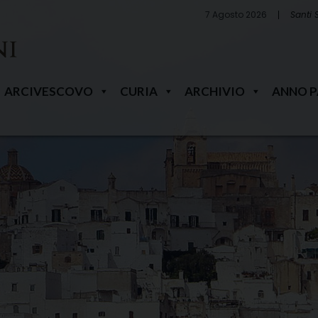
7 Agosto 2026
Santi 
ARCIVESCOVO
CURIA
ARCHIVIO
ANNO 