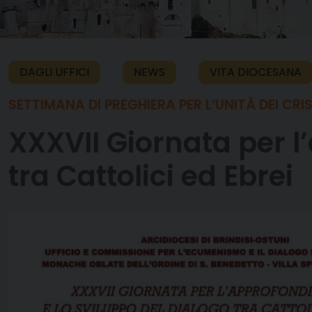
DAGLI UFFICI
NEWS
VITA DIOCESANA
SETTIMANA DI PREGHIERA PER L’UNITÀ DEI CRI
XXXVII Giornata per l
tra Cattolici ed Ebrei