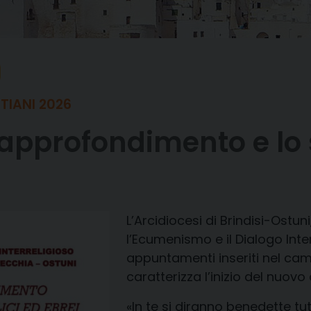
STIANI 2026
’approfondimento e lo 
L’Arcidiocesi di Brindisi-Ostun
l’Ecumenismo e il Dialogo Inte
appuntamenti inseriti nel cam
caratterizza l’inizio del nuov
«In te si diranno benedette tut