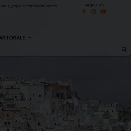
seguici su
Sisto II, papa, e compagni, martiri
PASTORALE