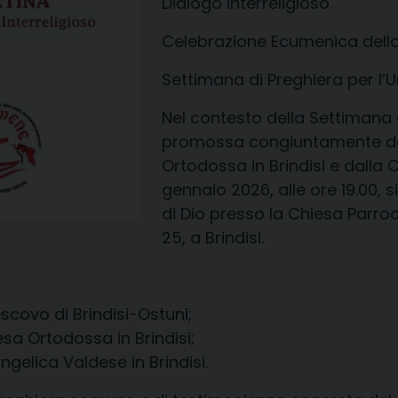
Dialogo Interreligioso.
Celebrazione Ecumenica della 
Settimana di Preghiera per l’U
Nel contesto della Settimana d
promossa congiuntamente dall’
Ortodossa in Brindisi e dalla 
gennaio 2026, alle ore 19.00, 
di Dio presso la Chiesa Parroc
25, a Brindisi.
escovo di Brindisi-Ostuni;
sa Ortodossa in Brindisi;
gelica Valdese in Brindisi.