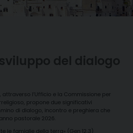
sviluppo del dialogo
i, attraverso l’Ufficio e la Commissione per
rreligioso, propone due significativi
mino di dialogo, incontro e preghiera che
o anno pastorale 2026.
te le famiglie della terra» (Gen 12,3)