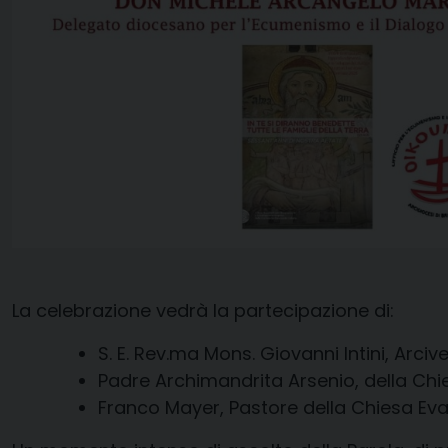
La celebrazione vedrà la partecipazione di:
S. E. Rev.ma Mons. Giovanni Intini, Arciv
Padre Archimandrita Arsenio, della Chie
Franco Mayer, Pastore della Chiesa Evan