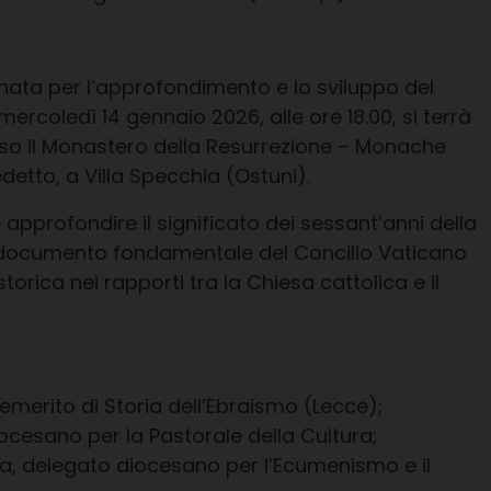
rnata per l’approfondimento e lo sviluppo del
 mercoledì 14 gennaio 2026, alle ore 18.00, si terrà
esso il Monastero della Resurrezione – Monache
detto, a Villa Specchia (Ostuni).
e approfondire il significato dei sessant’anni della
 documento fondamentale del Concilio Vaticano
torica nei rapporti tra la Chiesa cattolica e il
emerito di Storia dell’Ebraismo (Lecce);
cesano per la Pastorale della Cultura;
a, delegato diocesano per l’Ecumenismo e il