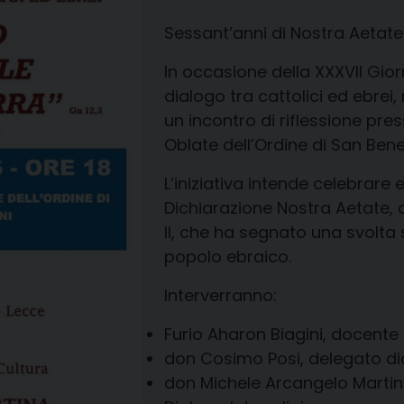
Sessant’anni di Nostra Aetate
In occasione della XXXVII Gio
dialogo tra cattolici ed ebrei,
un incontro di riflessione pr
Oblate dell’Ordine di San Bene
L’iniziativa intende celebrare 
Dichiarazione Nostra Aetate,
II, che ha segnato una svolta s
popolo ebraico.
Interverranno:
Furio Aharon Biagini, docente 
don Cosimo Posi, delegato dio
don Michele Arcangelo Martin