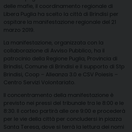
delle mafie, il coordinamento regionale di
Libera Puglia ha scelto la città di Brindisi per
ospitare la manifestazione regionale
del 21
marzo 2019
.
La manifestazione, organizzata con la
collaborazione di
Avviso Pubblico
, ha il
patrocinio della Regione Puglia, Provincia di
Brindisi, Comune di Brindisi e
il supporto di
Stp
Brindisi,
Coop – Alleanza 3.0
e
CSV
Poiesis
–
Centro Servizi V
olontariato
.
Il concentramento della manifestaz
ione è
previsto nei pressi del t
r
ibunale tra le 8:00 e le
8:30. Il corteo partirà alle ore 9:00 e
procederà
per le vie della città per concludersi in piazza
Santa Teresa
,
dove
si terrà
la lettura dei nomi