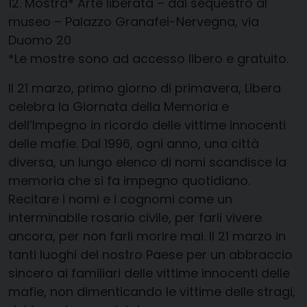
12. Mostra*
Arte liberata – dal sequestro al
museo
– Palazzo Granafei-Nervegna, via
Duomo 20
*Le mostre sono ad accesso libero e gratuito.
Il
21 marzo, primo giorno di primavera, Libera
celebra la Giornata della Memoria e
dell’Impegno in ricordo delle vittime innocenti
delle mafie. Dal 1996, ogni anno, una città
diversa, un lungo elenco di nomi scandisce la
memoria che si fa impegno quotidiano.
Recitare i nomi e i cognomi come un
interminabile rosario civile, per farli vivere
ancora, per non farli morire mai. Il 21 marzo in
tanti luoghi del nostro Paese per un abbraccio
sincero ai familiari delle vittime innocenti delle
mafie, non dimenticando le vittime delle stragi,