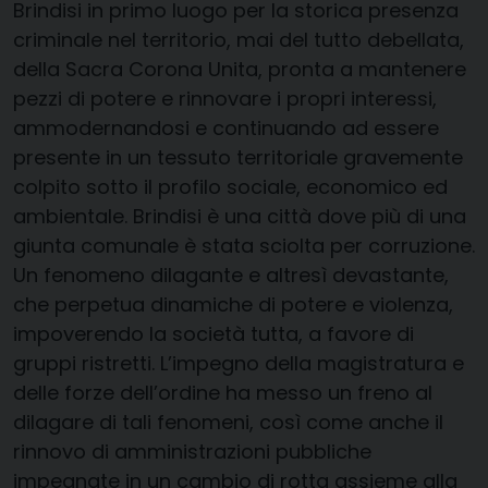
Brindisi in primo luogo per la storica presenza
criminale nel territorio, mai del tutto debellata,
della Sacra Corona Unita, pronta a mantenere
pezzi di potere e rinnovare i propri interessi,
ammodernandosi e continuando ad essere
presente in un tessuto territoriale gravemente
colpito sotto il profilo sociale, economico ed
ambientale. Brindisi è una città dove più di una
giunta comunale è stata sciolta per corruzione.
Un fenomeno dilagante e altresì devastante,
che perpetua dinamiche di potere e violenza,
impoverendo la società tutta, a favore di
gruppi ristretti. L’impegno della magistratura e
delle forze dell’ordine ha messo un freno al
dilagare di tali fenomeni, così come anche il
rinnovo di amministrazioni pubbliche
impegnate in un cambio di rotta assieme alla