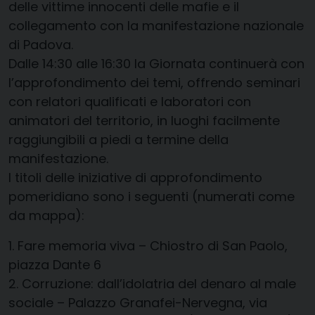
delle vittime innocenti delle mafie e il
collegamento con la manifestazione nazionale
di Padova.
Dalle 14:30 alle 16:30 la Giornata continuerà con
l’approfondimento dei temi,
offrendo seminari
con relatori qualificati e laborat
ori con
animatori del territorio, in luoghi
facilmente
raggiungibili a piedi a termine della
manifestazione.
I
titoli
delle iniziative di approfondimento
pomeridiano sono i seguenti
(numerati come
da mappa)
:
1.
Fare m
emoria viva
– Chiostro di San Paolo,
piazza Dante 6
2.
Corruzione: dall’idolatria del denaro al male
sociale
– Palazzo Granafei-Nervegna, via