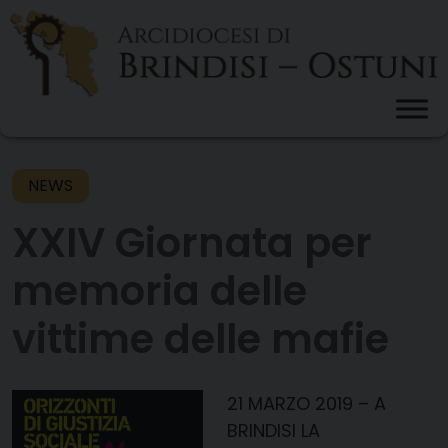
Skip
to
content
NEWS
XXIV Giornata per
memoria delle
vittime delle mafie
21 MARZO 2019
– A
BRINDISI
LA