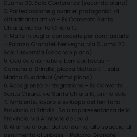
Duomo 20, Sala Conferenze (secondo piano)
3.
Partecipazione giovanile: protagonisti di
cittadinanza attiva
– Ex Convento Santa
Chiara, via Santa Chiara 10
4.
Mafie in puglia: conoscerle per contrastarle
– Palazzo Granafei-Nervegna, via Duomo 20,
Sala Università (secondo piano)
5.
Codice antimafia e beni confiscati –
Comune di Brindisi, piazza Matteotti 1, sala
Marino Guadalupi (primo piano)
6.
Accoglienza e integrazione – Ex Convento
Santa Chiara
, via Santa Chiara 10, prima sala
7.
Ambiente, lavoro e sviluppo del territorio
–
Provincia di Brindisi, Sala rappresentanza della
Provincia, via Annibale de Leo 3
8.
Allarme droga: dal consumo, allo spaccio, al
pentimento di un
boss – Palazzo Granafei-