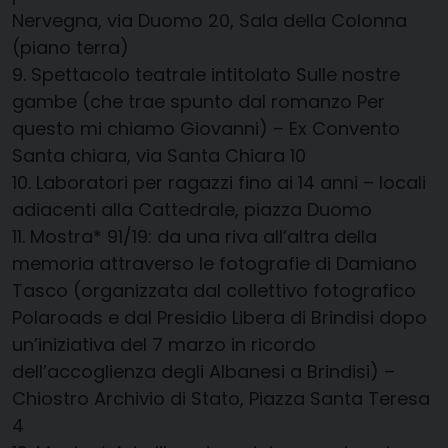
Nervegna, via Duomo 20, Sala della Colonna
(piano terra)
9. Spettacolo teatrale intitolato
Sulle nostre
gambe
(che trae spunto dal romanzo
Per
questo mi chiamo Giovanni
) – Ex Convento
Santa chiara, via Santa Chiara 10
10.
Laboratori per ragazzi fino ai 14 anni
– locali
adiacenti alla Cattedrale, piazza Duomo
11. Mostra*
91/19: da una
riva
all’altra della
memoria attraverso le fotografie di Damiano
Tasco
(organizzata dal collettivo fotografico
Polaroads
e dal Presidio Libera di Brindisi dopo
un’iniziativa del 7 marzo in ricordo
dell’accoglienza degli Albanesi a Brindisi)
–
Chiostro Archivio di Stato, Piazza Santa Teresa
4