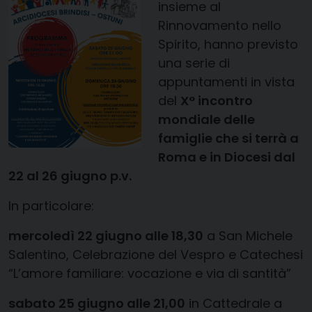
insieme al
Rinnovamento nello
Spirito, hanno previsto
una serie di
appuntamenti in vista
del
X° incontro
mondiale delle
famiglie che si terrà a
Roma e in Diocesi dal
22 al 26 giugno p.v.
In particolare:
mercoledì 22 giugno alle 18,30
a San Michele
Salentino, Celebrazione del Vespro e Catechesi
“L’amore familiare: vocazione e via di santità”
sabato 25 giugno alle 21,00
in Cattedrale a