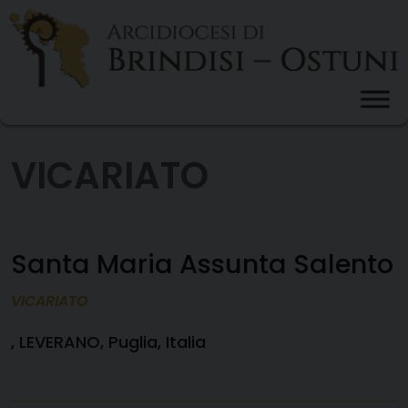
Skip
to
content
VICARIATO
Santa Maria Assunta Salento
VICARIATO
, LEVERANO, Puglia, Italia