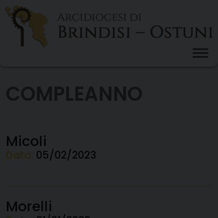
Skip
to
content
COMPLEANNO
Micoli
Data:
05/02/2023
Morelli