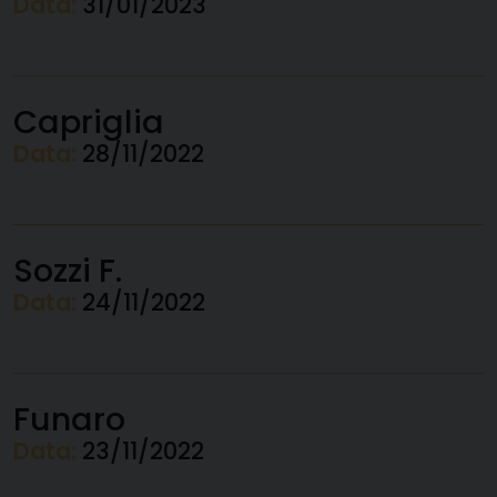
Data:
31/01/2023
Capriglia
Data:
28/11/2022
Sozzi F.
Data:
24/11/2022
Funaro
Data:
23/11/2022