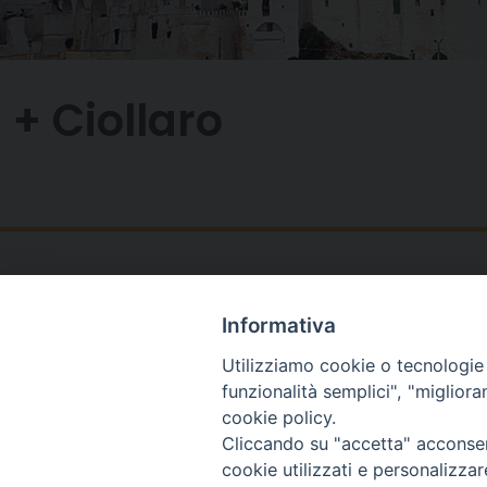
+ Ciollaro
Informativa
Utilizziamo cookie o tecnologie s
funzionalità semplici", "miglior
cookie policy.
Cliccando su "accetta" acconsent
cookie utilizzati e personalizza