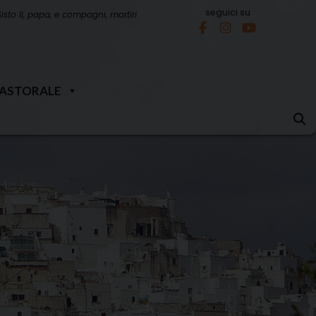
seguici su
Sisto II, papa, e compagni, martiri
PASTORALE