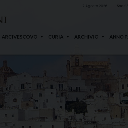
7 Agosto 2026
Santi 
ARCIVESCOVO
CURIA
ARCHIVIO
ANNO 