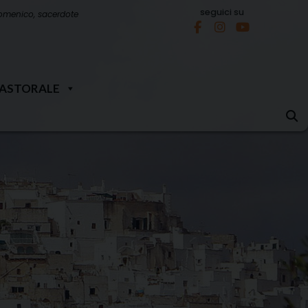
seguici su
omenico, sacerdote
PASTORALE