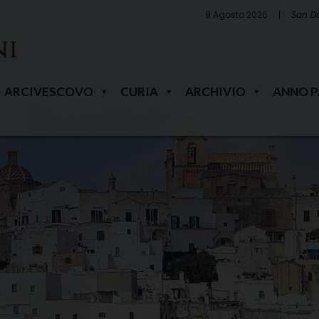
8 Agosto 2026
San D
ARCIVESCOVO
CURIA
ARCHIVIO
ANNO 