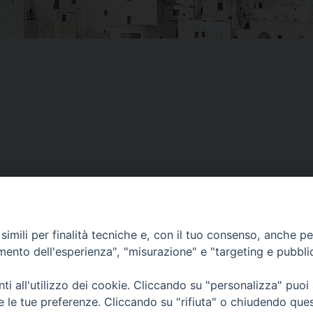
imili per finalità tecniche e, con il tuo consenso, anche per 
amento dell'esperienza", "misurazione" e "targeting e pubbli
i all'utilizzo dei cookie. Cliccando su "personalizza" puoi
re le tue preferenze. Cliccando su "rifiuta" o chiudendo que