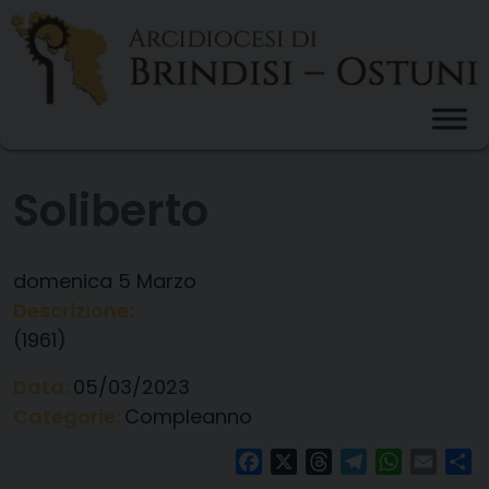
Skip
to
content
Soliberto
domenica
5
Marzo
Descrizione:
(1961)
Data:
05/03/2023
Categorie:
Compleanno
Facebook
X
Threads
Telegram
WhatsAp
Email
Co