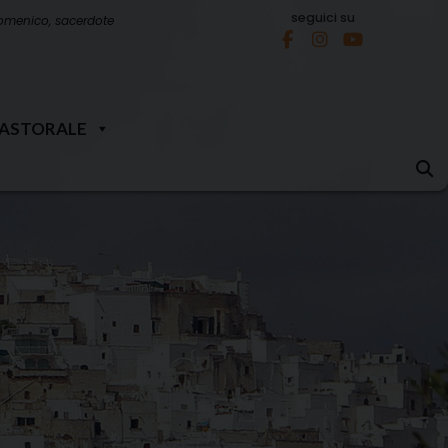
seguici su
omenico, sacerdote
PASTORALE