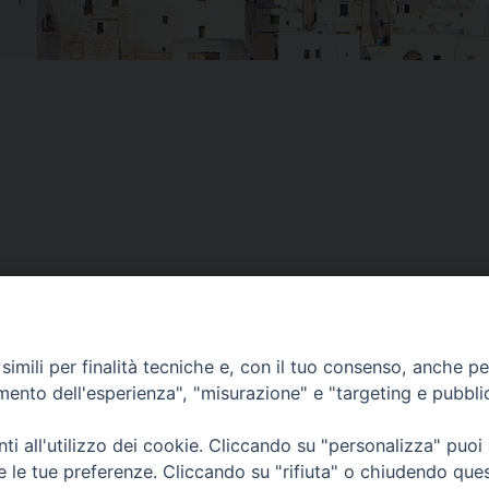
imili per finalità tecniche e, con il tuo consenso, anche per 
amento dell'esperienza", "misurazione" e "targeting e pubbli
i all'utilizzo dei cookie. Cliccando su "personalizza" puoi
re le tue preferenze. Cliccando su "rifiuta" o chiudendo que