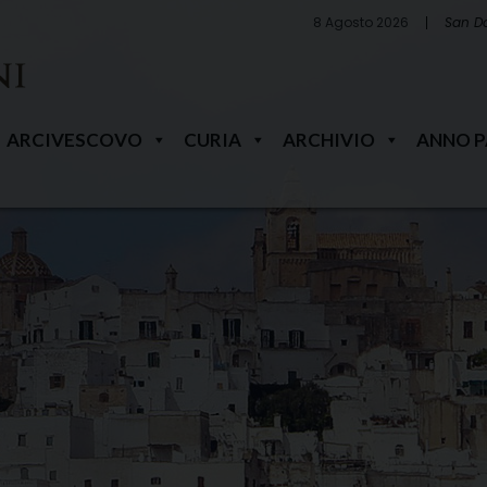
8 Agosto 2026
San D
ARCIVESCOVO
CURIA
ARCHIVIO
ANNO 