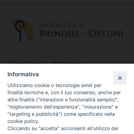
Piazza Duomo, 12 - 72100 Brindisi
Tel 0831.521958
Informativa
Fax 0831.528315
Utilizziamo cookie o tecnologie simili per
finalità tecniche e, con il tuo consenso, anche per
altre finalità ("interazioni e funzionalità semplici",
"miglioramento dell'esperienza", "misurazione" e
Orari Curia
"targeting e pubblicità") come specificato nella
Mar. / Mer. / Giov. ore 9 - 13
cookie policy.
nei mesi estivi solo Martedì ore 9 - 13
Cliccando su "accetta" acconsenti all'utilizzo dei